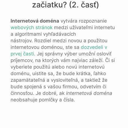
začiatku? (2. časť)
Internetová doména
vytvára rozpoznanie
webových stránok
medzi užívateľmi internetu
a algoritmami vyhľadávacích
nástrojov. Rozdiel medzi novou a použitou
internetovou doménou, ste sa
dozvedeli v
prvej časti
. Jej správny výber umožní osloviť
príjemcov, na ktorých vám najviac záleží. Či si
vyberiete použitú alebo novú internetovú
doménu, uistite sa, že bude krátka, ľahko
zapamätateľná a vysloviteľná, a taktiež že
bude spojená s vašou firmou, odvetvím či
činnosťou. Je dobré, ak
internetová doména
neobsahuje pomlčky a čísla.