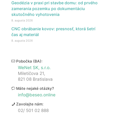
Geodézia v praxi pri stavbe domu: od prvého
zamerania pozemku po dokumentáciu
skutočného vyhotovenia
8. augusta 2026
CNC obrábanie kovov: presnosť, ktorá šetrí
čas aj materiál
8. augusta 2026
Pobočka (BA):
WeNet SK, s.r.o.
Miletičova 21,
821 08 Bratislava
Máte nejaké otázky?
info@beseo.online
Zavolajte nám:
02/ 501 02 888