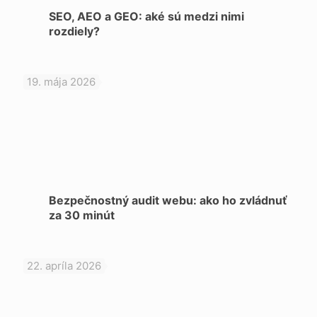
SEO, AEO a GEO: aké sú medzi nimi
rozdiely?
19. mája 2026
Bezpečnostný audit webu: ako ho zvládnuť
za 30 minút
22. apríla 2026