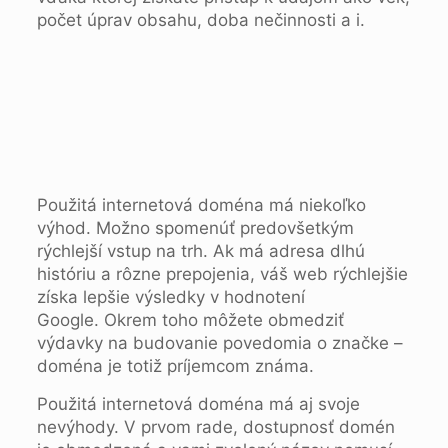
počet úprav obsahu, doba nečinnosti a i.
Použitá internetová doména má niekoľko
výhod. Možno spomenúť predovšetkým
rýchlejší vstup na trh. Ak má adresa dlhú
históriu a rôzne prepojenia, váš web rýchlejšie
získa lepšie výsledky v hodnotení
Google. Okrem toho môžete obmedziť
výdavky na budovanie povedomia o značke –
doména je totiž príjemcom známa.
Použitá internetová doména má aj svoje
nevýhody. V prvom rade, dostupnosť domén