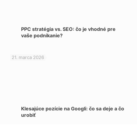
PPC stratégia vs. SEO: čo je vhodné pre
vaše podnikanie?
21. marca 2026
Klesajúce pozície na Googli: čo sa deje a čo
urobiť