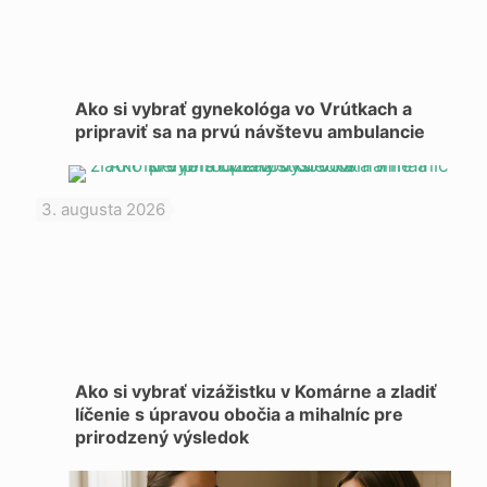
Ako si vybrať gynekológa vo Vrútkach a
pripraviť sa na prvú návštevu ambulancie
3. augusta 2026
Ako si vybrať vizážistku v Komárne a zladiť
líčenie s úpravou obočia a mihalníc pre
prirodzený výsledok