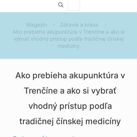
Magazín
Zdravie a krása
Ako prebieha akupunktúra v Trenčíne a ako si
vybrať vhodný prístup podľa tradičnej čínskej
medicíny
Ako prebieha akupunktúra v
Trenčíne a ako si vybrať
vhodný prístup podľa
tradičnej čínskej medicíny