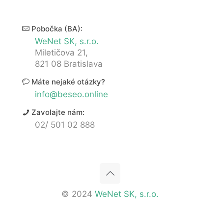
Pobočka (BA):
WeNet SK, s.r.o.
Miletičova 21,
821 08 Bratislava
Máte nejaké otázky?
info@beseo.online
Zavolajte nám:
02/ 501 02 888
© 2024
WeNet SK, s.r.o.