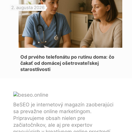
2. augusta 2026
Od prvého telefonátu po rutinu doma: čo
čakať od domácej ošetrovateľskej
starostlivosti
BeSEO je internetový magazín zaoberajúci
sa prevažne online marketingom.
Pripravujeme obsah nielen pre
začiatočníkov, ale aj pre expertov
pracujúcich v kreatívnom online prostredí.