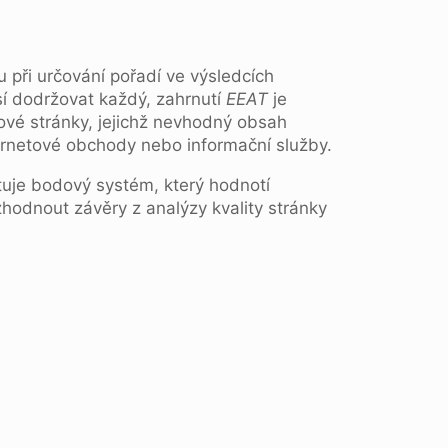
 při určování pořadí ve výsledcích
í dodržovat každý, zahrnutí
EEAT
je
bové stránky, jejichž nevhodný obsah
nternetové obchody nebo informační služby.
tuje bodový systém, který hodnotí
hodnout závěry z analýzy kvality stránky