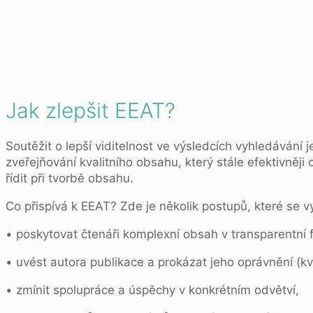
Jak zlepšit EEAT?
Soutěžit o lepší viditelnost ve výsledcích vyhledávání
zveřejňování kvalitního obsahu, který stále efektivněji
řídit při tvorbě obsahu.
Co přispívá k EEAT? Zde je několik postupů, které se v
• poskytovat čtenáři komplexní obsah v transparentní 
• uvést autora publikace a prokázat jeho oprávnění (kval
• zmínit spolupráce a úspěchy v konkrétním odvětví,