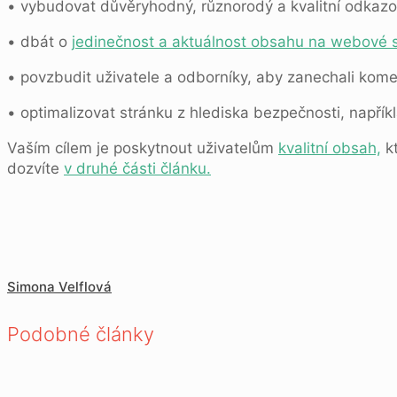
• vybudovat důvěryhodný, různorodý a kvalitní odkazov
• dbát o
jedinečnost a aktuálnost obsahu na webové 
• povzbudit uživatele a odborníky, aby zanechali kome
• optimalizovat stránku z hlediska bezpečnosti, napříkl
Vaším cílem je poskytnout uživatelům
kvalitní obsah,
kt
dozvíte
v druhé části článku.
Simona Velflová
Podobné články