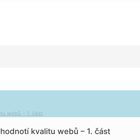
tu webů – 1. část
odnotí kvalitu webů – 1. část