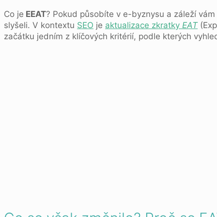
Co je
EEAT
? Pokud působíte v e-byznysu a záleží vám 
slyšeli. V kontextu
SEO
je
aktualizace zkratky
EAT
(Exp
začátku jedním z klíčových kritérií, podle kterých vyh