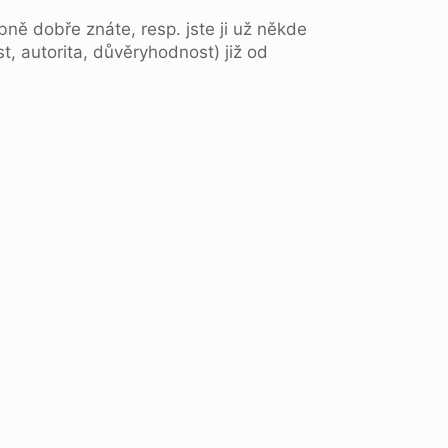
ě dobře znáte, resp. jste ji už někde
t, autorita, důvěryhodnost) již od