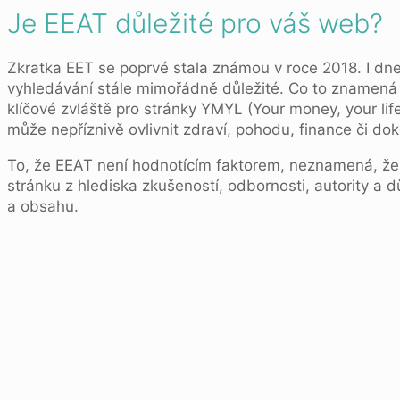
Je EEAT důležité pro váš web?
Zkratka EET se poprvé stala známou v roce 2018. I dne
vyhledávání stále mimořádně důležité. Co to znamená 
klíčové zvláště pro stránky YMYL (Your money, your lif
může nepříznivě ovlivnit zdraví, pohodu, finance či do
To, že EEAT není hodnotícím faktorem, neznamená, že 
stránku z hlediska zkušeností, odbornosti, autority a
a obsahu.