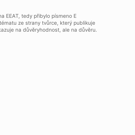
na EEAT, tedy přibylo písmeno E
tématu ze strany tvůrce, který publikuje
azuje na důvěryhodnost, ale na důvěru.