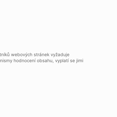
astníků webových stránek vyžaduje
anismy hodnocení obsahu, vyplatí se jimi