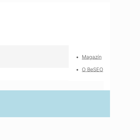
Magazín
O BeSEO