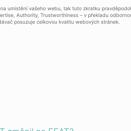
na umístění vašeho webu, tak tuto zkratku pravděpodobn
ertise, Authority, Trustworthiness – v překladu odbornos
ledávač posuzuje celkovou kvalitu webových stránek.