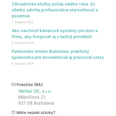
Záhradnícke služby počas celého roka: čo
všetko zahŕňa profesionálna starostlivosť o
pozemok
7. augusta 2026
Ako navrhnúť kamerové systémy pre dom a
firmu, aby fungovali aj v bežný pondelok
6. augusta 2026
Parkovisko letisko Bratislava: praktický
sprievodca pre dovolenkové aj pracovné cesty
6. augusta 2026
Pobočka (BA):
WeNet SK, s.r.o.
Miletičova 21,
821 08 Bratislava
Máte nejaké otázky?