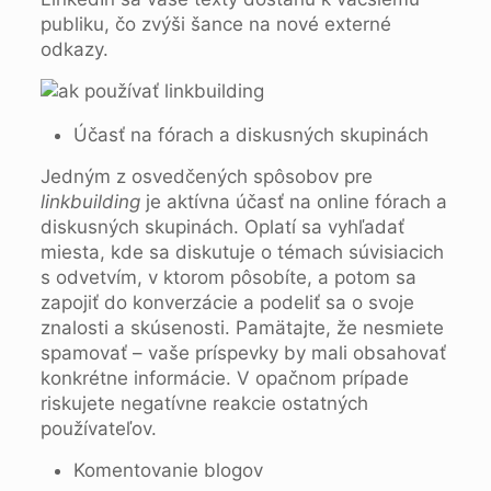
publiku, čo zvýši šance na nové externé
odkazy.
Účasť na fórach a diskusných skupinách
Jedným z osvedčených spôsobov pre
linkbuilding
je aktívna účasť na online fórach a
diskusných skupinách. Oplatí sa vyhľadať
miesta, kde sa diskutuje o témach súvisiacich
s odvetvím, v ktorom pôsobíte, a potom sa
zapojiť do konverzácie a podeliť sa o svoje
znalosti a skúsenosti. Pamätajte, že nesmiete
spamovať – vaše príspevky by mali obsahovať
konkrétne informácie. V opačnom prípade
riskujete negatívne reakcie ostatných
používateľov.
Komentovanie blogov