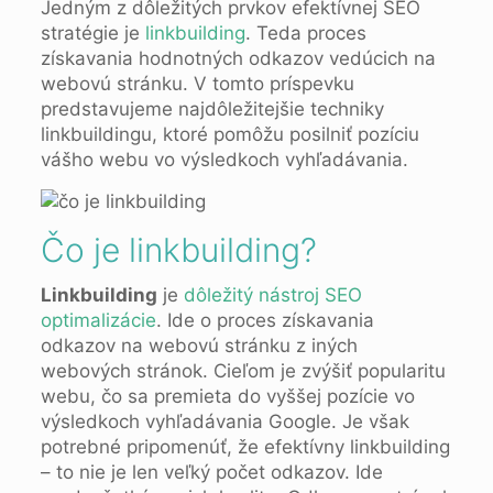
Jedným z dôležitých prvkov efektívnej SEO
stratégie je
linkbuilding
. Teda proces
získavania hodnotných odkazov vedúcich na
webovú stránku. V tomto príspevku
predstavujeme najdôležitejšie techniky
linkbuildingu, ktoré pomôžu posilniť pozíciu
vášho webu vo výsledkoch vyhľadávania.
Čo je linkbuilding?
Linkbuilding
je
dôležitý nástroj SEO
optimalizácie
. Ide o proces získavania
odkazov na webovú stránku z iných
webových stránok. Cieľom je zvýšiť popularitu
webu, čo sa premieta do vyššej pozície vo
výsledkoch vyhľadávania Google. Je však
potrebné pripomenúť, že efektívny linkbuilding
– to nie je len veľký počet odkazov. Ide