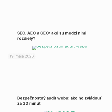
SEO, AEO a GEO: aké sú medzi nimi
rozdiely?
19. mája 2026
Bezpečnostný audit webu: ako ho zvládnuť
za 30 minút