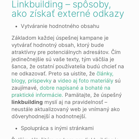
Linkbuilding – spôsoby,
ako získať externé odkazy
Vytváranie hodnotného obsahu
Základom každej úspešnej kampane je
vytvárať hodnotný obsah, ktorý bude
atraktívny pre potenciálnych adresátov. Čím
jedinečnejšie sú vaše texty, tým väčšia je
šanca, že ostatní používatelia budú chcieť na
ne odkazovať. Preto sa uistite, že
články,
blogy, príspevky
a
video aj foto materiály
sú
zaujímavé,
dobre napísané
a bohaté na
praktické informácie.
Pamätajte, že úspešný
linkbuilding
myslí aj na pravidelnosť –
neustále aktualizovaný web je vnímaný ako
dôveryhodnejší a hodnotnejší.
Spolupráca s inými stránkami