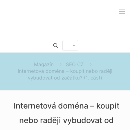
Magazín
SEO CZ
Internetová doména – koupit nebo raději
vybudovat od začátku? (1. část)
Internetová doména – koupit
nebo raději vybudovat od