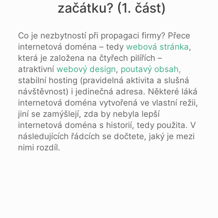
začátku? (1. část)
Co je nezbytností při propagaci firmy? Přece
internetová doména – tedy
webová stránka
,
která je založena na čtyřech pilířích –
atraktivní
webový design
,
poutavý obsah,
stabilní hosting (pravidelná aktivita a slušná
návštěvnost) i jedinečná adresa. Některé láká
internetová doména vytvořená ve vlastní režii,
jiní se zamýšlejí, zda by nebyla lepší
internetová doména s historií, tedy použita. V
následujících řádcích se dočtete, jaký je mezi
nimi rozdíl.