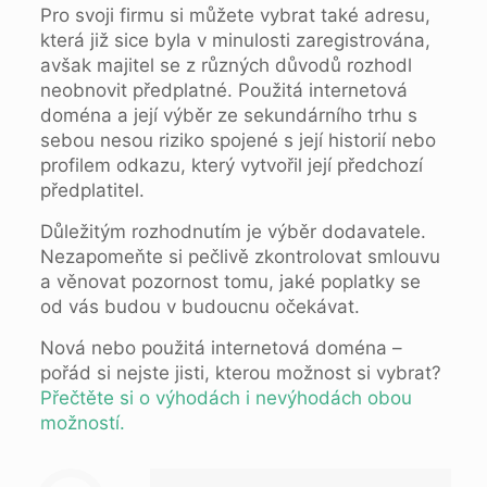
Pro svoji firmu si můžete vybrat také adresu,
která již sice byla v minulosti zaregistrována,
avšak majitel se z různých důvodů rozhodl
neobnovit předplatné. Použitá internetová
doména a její výběr ze sekundárního trhu s
sebou nesou riziko spojené s její historií nebo
profilem odkazu, který vytvořil její předchozí
předplatitel.
Důležitým rozhodnutím je výběr dodavatele.
Nezapomeňte si pečlivě zkontrolovat smlouvu
a věnovat pozornost tomu, jaké poplatky se
od vás budou v budoucnu očekávat.
Nová nebo použitá internetová doména –
pořád si nejste jisti, kterou možnost si vybrat?
Přečtěte si o výhodách i nevýhodách obou
možností.