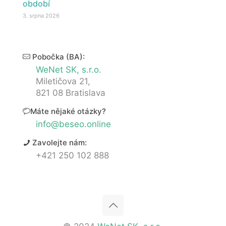
období
3. srpna 2026
Pobočka (BA):
WeNet SK, s.r.o.
Miletičova 21,
821 08 Bratislava
Máte nějaké otázky?
info@beseo.online
Zavolejte nám:
+421 250 102 888