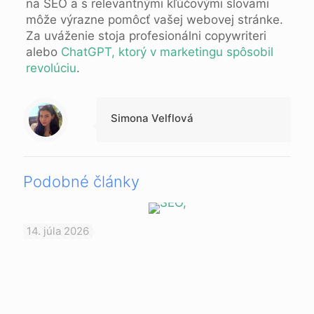
na SEO a s relevantnými kľúčovými slovami
môže výrazne pomôcť vašej webovej stránke.
Za uváženie stoja profesionálni copywriteri
alebo
ChatGPT, ktorý v marketingu spôsobil
revolúciu
.
Simona Velflová
Podobné články
14. júla 2026