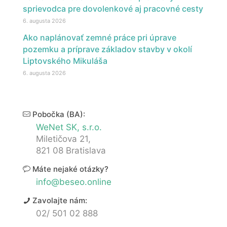
sprievodca pre dovolenkové aj pracovné cesty
6. augusta 2026
Ako naplánovať zemné práce pri úprave
pozemku a príprave základov stavby v okolí
Liptovského Mikuláša
6. augusta 2026
Pobočka (BA):
WeNet SK, s.r.o.
Miletičova 21,
821 08 Bratislava
Máte nejaké otázky?
info@beseo.online
Zavolajte nám:
02/ 501 02 888