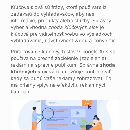
Kľúčové slová sú frázy, ktoré používatelia
zadávajú do vyhľadávačov, aby našli
informácie, produkty alebo služby. Správny
výber a vhodná
zhoda kľúčových slov
je
kľúčová pre viditeľnosť webu vo výsledkoch
vyhľadávania, návštevnosť webu a konverzie.
Priraďovanie kľúčových slov v Google Ads sa
používa na presné zacielenie (zacielenie)
reklám na správne publikum. Správna
zhoda
kľúčových slov
vám umožňuje kontrolovať,
kedy sa budú vaše reklamy zobrazovať. To
má priamy vplyv na efektivitu reklamných
kampaní.