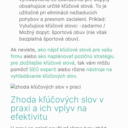
obsahujúce určité kľúčové slová. To je
užitočné pri eliminácii nežiaducich
pohybov a presnom zacielení. Príklad:
Vylučujúce kľúčové slovo: -zadarmo /
Možný dopyt: športová obuv (nie však
bezplatná športová obuv).
Ak neviete,
ako nájsť kľúčové slová pre vašu
firmu
alebo
ako naplánovať pozičnú stratégiu
pre zložitejšie kľúčové slová
, tak vám môžu
pomôcť
SEO experti
alebo rôzne
nástroje na
vyhľadávanie kľúčových slov
.
Zhoda kľúčových slov v
praxi a ich vplyv na
efektivitu