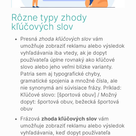
Rôzne typy zhody
kľúčových slov
Presná
zhoda kľúčových slov
vám
umožňuje zobraziť reklamu alebo výsledok
vyhľadávania iba vtedy, ak je dopyt
používateľa úplne rovnaký ako kľúčové
slovo alebo jeho veľmi blízke varianty.
Patria sem aj typografické chyby,
gramatické spojenia a množné čísla, ale
nie synonymá ani súvisiace frázy. Príklad:
Kľúčové slovo: [športová obuv] / Možný
dopyt: športová obuv, bežecká športová
obuv
Frázová
zhoda kľúčových slov
vám
umožňuje zobraziť reklamu alebo výsledok
vyhľadávania, keď dopyt používateľa