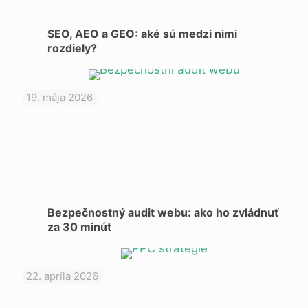
SEO, AEO a GEO: aké sú medzi nimi
rozdiely?
19. mája 2026
Bezpečnostný audit webu: ako ho zvládnuť
za 30 minút
22. apríla 2026