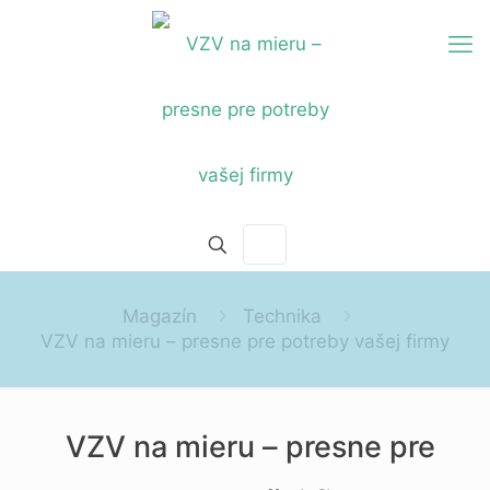
Magazín
Technika
VZV na mieru – presne pre potreby vašej firmy
VZV na mieru – presne pre