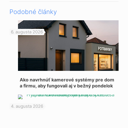
Podobné články
6. augusta 2026
Ako navrhnúť kamerové systémy pre dom
a firmu, aby fungovali aj v bežný pondelok
4. augusta 2026