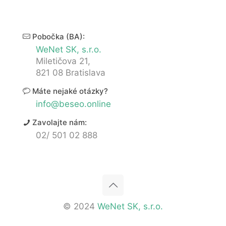
Pobočka (BA):
WeNet SK, s.r.o.
Miletičova 21,
821 08 Bratislava
Máte nejaké otázky?
info@beseo.online
Zavolajte nám:
02/ 501 02 888
© 2024
WeNet SK, s.r.o.