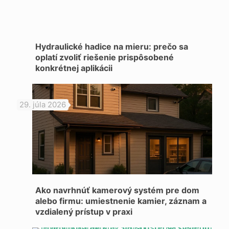
Hydraulické hadice na mieru: prečo sa
oplatí zvoliť riešenie prispôsobené
konkrétnej aplikácii
29. júla 2026
Ako navrhnúť kamerový systém pre dom
alebo firmu: umiestnenie kamier, záznam a
vzdialený prístup v praxi