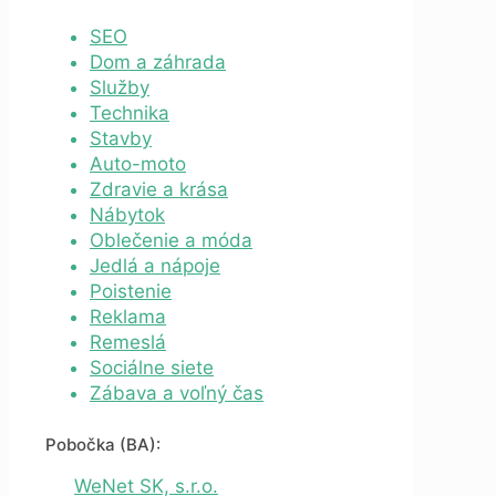
SEO
Dom a záhrada
Služby
Technika
Stavby
Auto-moto
Zdravie a krása
Nábytok
Oblečenie a móda
Jedlá a nápoje
Poistenie
Reklama
Remeslá
Sociálne siete
Zábava a voľný čas
Pobočka (BA):
WeNet SK, s.r.o.