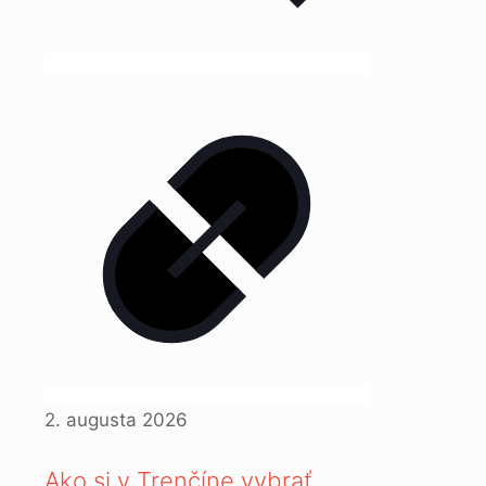
2. augusta 2026
Ako si v Trenčíne vybrať