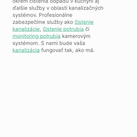
okrem čistenia odpadu v kuchyni aj
ďalšie služby v oblasti kanalizačných
systémov. Profesionálne
zabezpečíme služby ako
čistenie
kanalizácie
,
čistenie potrubia
či
monitoring potrubia
kamerovým
systémom. S nami bude vaša
kanalizácia
fungovať tak, ako má.