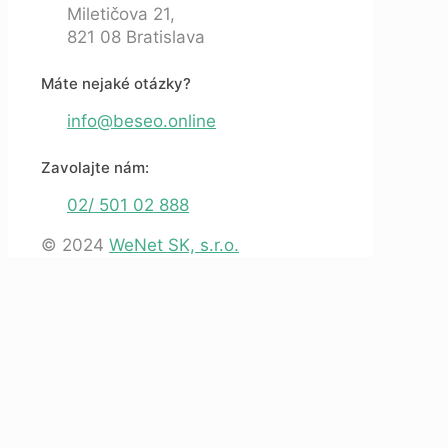
Miletičova 21,
821 08 Bratislava
Máte nejaké otázky?
info@beseo.online
Zavolajte nám:
02/ 501 02 888
© 2024
WeNet SK, s.r.o.