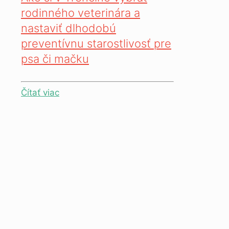
rodinného veterinára a
nastaviť dlhodobú
preventívnu starostlivosť pre
psa či mačku
Čítať viac