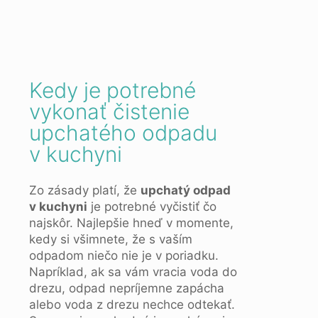
Kedy je potrebné
vykonať čistenie
upchatého odpadu
v kuchyni
Zo zásady platí, že
upchatý odpad
v kuchyni
je potrebné vyčistiť čo
najskôr. Najlepšie hneď v momente,
kedy si všimnete, že s vaším
odpadom niečo nie je v poriadku.
Napríklad, ak sa vám vracia voda do
drezu, odpad nepríjemne zapácha
alebo voda z drezu nechce odtekať.