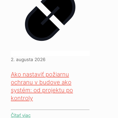
2. augusta 2026
Ako nastaviť požiarnu
ochranu v budove ako
systém: od projektu po
kontroly
Čítať viac