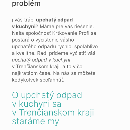
problém
j vás trápi
upchatý odpad
v kuchyni
? Máme pre vás riešenie.
Naša spoločnosť Krtkovanie Profi sa
postará o vyčistenie vášho
upchatého odpadu rýchlo, spoľahlivo
a kvalitne. Radi prídeme vyčistiť váš
upchatý odpad v kuchyni
v Trenčianskom kraji, a to v čo
najkratšom čase. Na nás sa môžete
kedykoľvek spoľahnúť.
O upchatý odpad
v kuchyni sa
v Trenčianskom kraji
staráme my