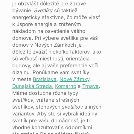
je obzvlášť dôležité pre zdravé
bývanie.
Svetlíky
sú taktiež
energeticky efektívne, čo môže viesť
k úspore energie a zníženým
nákladom na osvetlenie vášho
domova. Pri výbere svetlíka pre váš
domov v Nových Zámkoch je
dôležité zvážiť niekoľko faktorov, ako
sú veľkosť miestnosti, orientácia
budovy, ale aj vaše preferencie voči
dizajnu. Ponúkame vám svetlíky
v meste
Bratislava
,
Nové Zámky
,
Dunajská Streda
,
Komárno
a
Trnava
.
Máme dostupné rôzne typy
svetlíkov
, vrátane strešných
svetlíkov, stenových
svetlíkov
a iných
variantov. Aby ste si vybrali ideálny
svetlík pre vašu domácnosť, je to
vhodné konzultovať s odborníkmi.