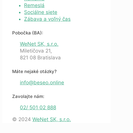
Remeslá
Sociálne siete
Zábava a voľný čas
Pobočka (BA):
WeNet SK, s.r.o.
Miletičova 21,
821 08 Bratislava
Máte nejaké otázky?
info@beseo.online
Zavolajte nám:
02/ 501 02 888
© 2024
WeNet SK, s.r.o.