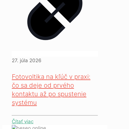
27. júla 2026
Fotovoltika na kľúč v praxi:
čo sa deje od prvého
kontaktu až po spustenie
systému
Čítať viac