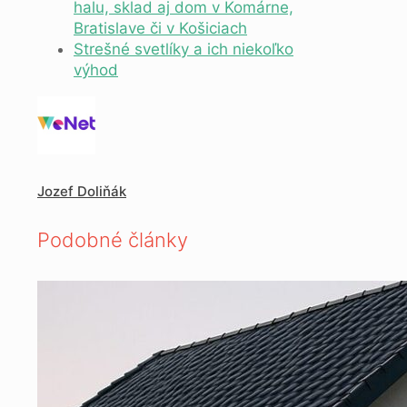
halu, sklad aj dom v Komárne,
Bratislave či v Košiciach
Strešné svetlíky a ich niekoľko
výhod
Jozef Doliňák
Podobné články