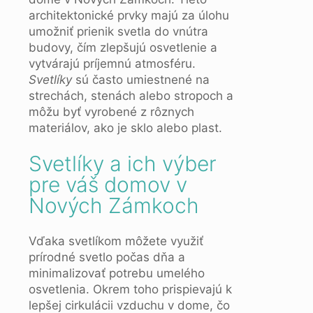
architektonické prvky majú za úlohu
umožniť prienik svetla do vnútra
budovy, čím zlepšujú osvetlenie a
vytvárajú príjemnú atmosféru.
Svetlíky
sú často umiestnené na
strechách, stenách alebo stropoch a
môžu byť vyrobené z rôznych
materiálov, ako je sklo alebo plast.
Svetlíky a ich výber
pre váš domov v
Nových Zámkoch
Vďaka svetlíkom môžete využiť
prírodné svetlo počas dňa a
minimalizovať potrebu umelého
osvetlenia. Okrem toho prispievajú k
lepšej cirkulácii vzduchu v dome, čo