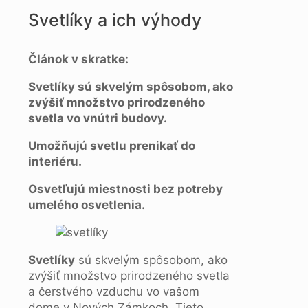
Svetlíky a ich výhody
Článok v skratke:
Svetlíky sú skvelým spôsobom, ako
zvýšiť množstvo prirodzeného
svetla vo vnútri budovy.
Umožňujú svetlu prenikať do
interiéru.
Osvetľujú miestnosti bez potreby
umelého osvetlenia.
Svetlíky
sú skvelým spôsobom, ako
zvýšiť množstvo prirodzeného svetla
a čerstvého vzduchu vo vašom
dome v Nových Zámkoch. Tieto