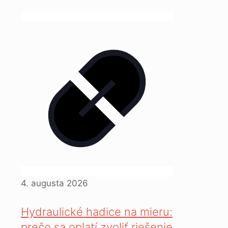
4. augusta 2026
Hydraulické hadice na mieru:
prečo sa oplatí zvoliť riešenie