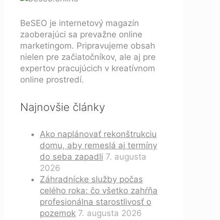
BeSEO je internetový magazín
zaoberajúci sa prevažne online
marketingom. Pripravujeme obsah
nielen pre začiatočníkov, ale aj pre
expertov pracujúcich v kreatívnom
online prostredí.
Najnovšie články
Ako naplánovať rekonštrukciu
domu, aby remeslá aj termíny
do seba zapadli
7. augusta
2026
Záhradnícke služby počas
celého roka: čo všetko zahŕňa
profesionálna starostlivosť o
pozemok
7. augusta 2026