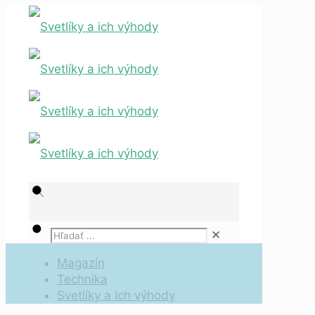
✕
Magazín
Technika
Svetlíky a ich výhody