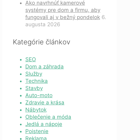
Ako navrhnúť kamerové
systémy pre dom a firmu, aby
fungovali aj v bežný pondelok
6.
augusta 2026
Kategórie článkov
SEO
Dom a záhrada
Služby
Technika
Stavby
Auto-moto
Zdravie a krása
Nábytok
Oblečenie a móda
Jedlá a nápoje
Poistenie
Reklama