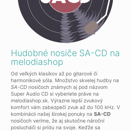
Hudobné nosiče SA-CD na
melodiashop
Od veľkých klasikov až po gitarové či
harmonikové sóla. Množstvo skvelej hudby na
SA-CD
nosičoch známych aj pod názvom
Super Audio CD si vyberiete práve na
melodiashop.sk. Výrazne lepší zvukový
komfort vám zabezpečí zvuk až do 100 kHz. V
kombinácii našej širokej ponuky na
SA-CD
nosičoch veríme, že aj skutočne nároční
poslucháči si prídu na svoje. Keďže sa