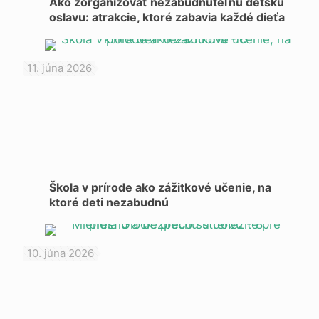
Ako zorganizovať nezabudnuteľnú detskú
oslavu: atrakcie, ktoré zabavia každé dieťa
11. júna 2026
Škola v prírode ako zážitkové učenie, na
ktoré deti nezabudnú
10. júna 2026