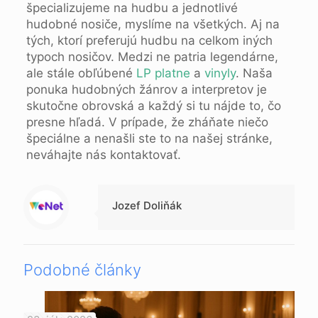
špecializujeme na hudbu a jednotlivé
hudobné nosiče, myslíme na všetkých. Aj na
tých, ktorí preferujú hudbu na celkom iných
typoch nosičov. Medzi ne patria legendárne,
ale stále obľúbené
LP platne
a
vinyly
. Naša
ponuka hudobných žánrov a interpretov je
skutočne obrovská a každý si tu nájde to, čo
presne hľadá. V prípade, že zháňate niečo
špeciálne a nenašli ste to na našej stránke,
neváhajte nás kontaktovať.
Jozef Doliňák
Podobné články