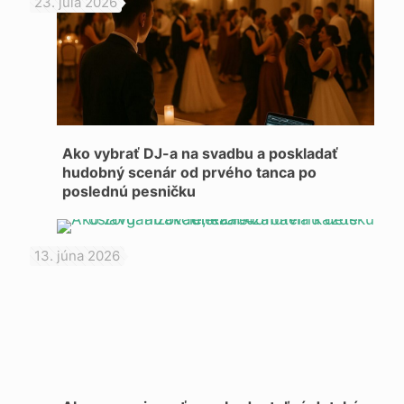
23. júla 2026
Ako vybrať DJ-a na svadbu a poskladať
hudobný scenár od prvého tanca po
poslednú pesničku
13. júna 2026