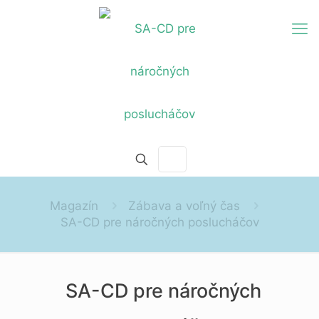
Magazín
Zábava a voľný čas
SA-CD pre náročných poslucháčov
SA-CD pre náročných