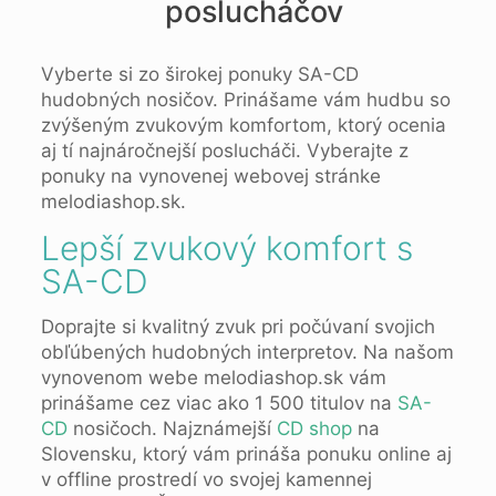
poslucháčov
Vyberte si zo širokej ponuky SA-CD
hudobných nosičov. Prinášame vám hudbu so
zvýšeným zvukovým komfortom, ktorý ocenia
aj tí najnáročnejší poslucháči. Vyberajte z
ponuky na vynovenej webovej stránke
melodiashop.sk.
Lepší zvukový komfort s
SA-CD
Doprajte si kvalitný zvuk pri počúvaní svojich
obľúbených hudobných interpretov. Na našom
vynovenom webe melodiashop.sk vám
prinášame cez viac ako 1 500 titulov na
SA-
CD
nosičoch. Najznámejší
CD shop
na
Slovensku, ktorý vám prináša ponuku online aj
v offline prostredí vo svojej kamennej