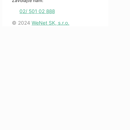
Zavolajte nám:
02/ 501 02 888
© 2024
WeNet SK, s.r.o.