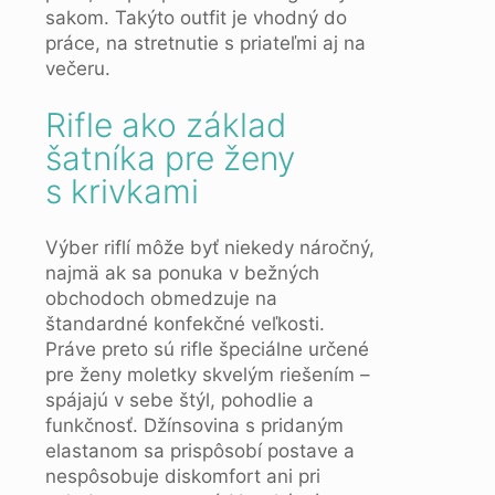
sakom. Takýto outfit je vhodný do
práce, na stretnutie s priateľmi aj na
večeru.
Rifle ako základ
šatníka pre ženy
s krivkami
Výber riflí môže byť niekedy náročný,
najmä ak sa ponuka v bežných
obchodoch obmedzuje na
štandardné konfekčné veľkosti.
Práve preto sú rifle špeciálne určené
pre ženy moletky skvelým riešením –
spájajú v sebe štýl, pohodlie a
funkčnosť. Džínsovina s pridaným
elastanom sa prispôsobí postave a
nespôsobuje diskomfort ani pri