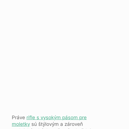
Práve
rifle s vysokým pásom pre
moletky
sú štýlovým a zároveň