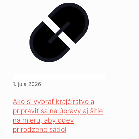
1. júla 2026
Ako si vybrať krajčírstvo a
pripraviť sa na úpravy aj šitie
na mieru, aby odev
prirodzene sadol