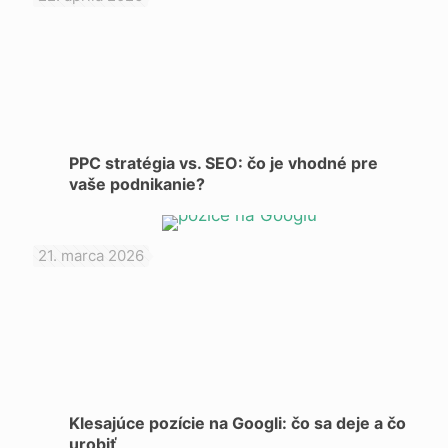
PPC stratégia vs. SEO: čo je vhodné pre
vaše podnikanie?
21. marca 2026
Klesajúce pozície na Googli: čo sa deje a čo
urobiť