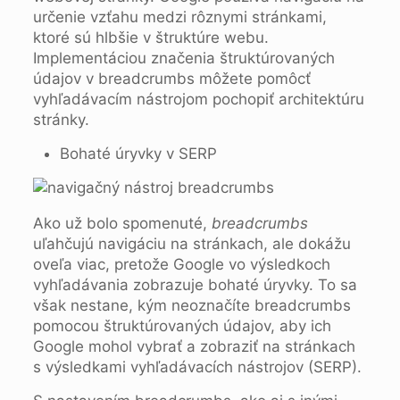
určenie vzťahu medzi rôznymi stránkami,
ktoré sú hlbšie v štruktúre webu.
Implementáciou značenia štruktúrovaných
údajov v breadcrumbs môžete pomôcť
vyhľadávacím nástrojom pochopiť architektúru
stránky.
Bohaté úryvky v SERP
Ako už bolo spomenuté,
breadcrumbs
uľahčujú navigáciu na stránkach, ale dokážu
oveľa viac, pretože Google vo výsledkoch
vyhľadávania zobrazuje bohaté úryvky. To sa
však nestane, kým neoznačíte breadcrumbs
pomocou štruktúrovaných údajov, aby ich
Google mohol vybrať a zobraziť na stránkach
s výsledkami vyhľadávacích nástrojov (SERP).