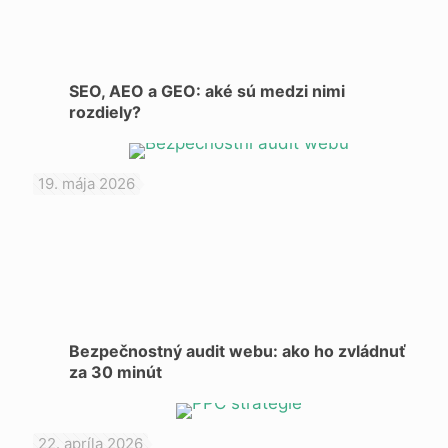
SEO, AEO a GEO: aké sú medzi nimi
rozdiely?
19. mája 2026
Bezpečnostný audit webu: ako ho zvládnuť
za 30 minút
22. apríla 2026