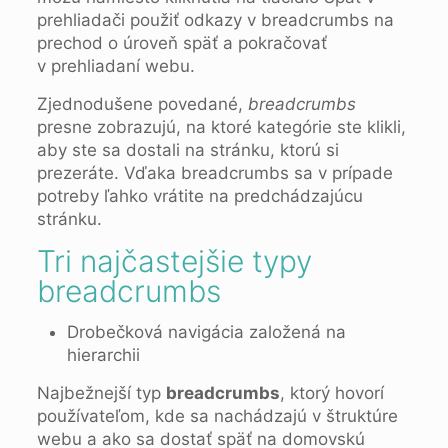
prehliadači použiť odkazy v breadcrumbs na
prechod o úroveň späť a pokračovať
v prehliadaní webu.
Zjednodušene povedané,
breadcrumbs
presne zobrazujú, na ktoré kategórie ste klikli,
aby ste sa dostali na stránku, ktorú si
prezeráte. Vďaka breadcrumbs sa v prípade
potreby ľahko vrátite na predchádzajúcu
stránku.
Tri najčastejšie typy
breadcrumbs
Drobečková navigácia založená na
hierarchii
Najbežnejší typ
breadcrumbs
, ktorý hovorí
používateľom, kde sa nachádzajú v štruktúre
webu a ako sa dostať späť na domovskú