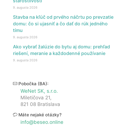
starostlivosti
9. augusta 2026
Stavba na kľúč od prvého náčrtu po prevzatie
domu: čo si ujasniť a čo dať do rúk jedného
tímu
9. augusta 2026
Ako vybrať žalúzie do bytu aj domu: prehľad
riešení, meranie a každodenné používanie
9. augusta 2026
Pobočka (BA):
WeNet SK, s.r.o.
Miletičova 21,
821 08 Bratislava
Máte nejaké otázky?
info@beseo.online