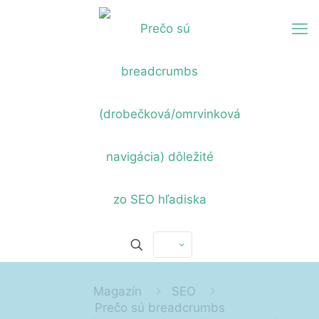
Magazín
SEO
Prečo sú breadcrumbs