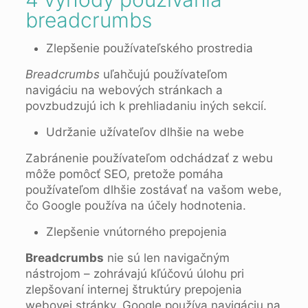
breadcrumbs
Zlepšenie používateľského prostredia
Breadcrumbs
uľahčujú používateľom
navigáciu na webových stránkach a
povzbudzujú ich k prehliadaniu iných sekcií.
Udržanie užívateľov dlhšie na webe
Zabránenie používateľom odchádzať z webu
môže pomôcť SEO, pretože pomáha
používateľom dlhšie zostávať na vašom webe,
čo Google používa na účely hodnotenia.
Zlepšenie vnútorného prepojenia
Breadcrumbs
nie sú len navigačným
nástrojom – zohrávajú kľúčovú úlohu pri
zlepšovaní internej štruktúry prepojenia
webovej stránky. Google používa navigáciu na