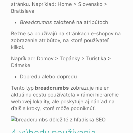
stránku. Napríklad: Home > Slovensko >
Bratislava
Breadcrumbs
založené na atribútoch
Bežne sa používajú na stránkach e-shopov na
zobrazenie atribútov, na ktoré používateľ
klikol.
Napríklad: Domov > Topánky > Turistika >
Dámske
Dopredu alebo dopredu
Tento typ
breadcrumbs
zobrazuje nielen
aktuálnu cestu používateľa v rámci hierarchie
webovej lokality, ale poskytuje aj náhľad na
ďalšie kroky, ktoré môže podniknúť.
4 výhody používania