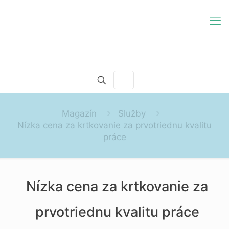
Magazín
Služby
Nízka cena za krtkovanie za prvotriednu kvalitu
práce
Nízka cena za krtkovanie za
prvotriednu kvalitu práce