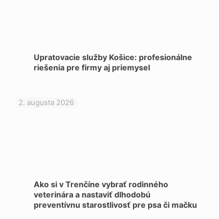
Upratovacie služby Košice: profesionálne
riešenia pre firmy aj priemysel
2. augusta 2026
Ako si v Trenčíne vybrať rodinného
veterinára a nastaviť dlhodobú
preventívnu starostlivosť pre psa či mačku