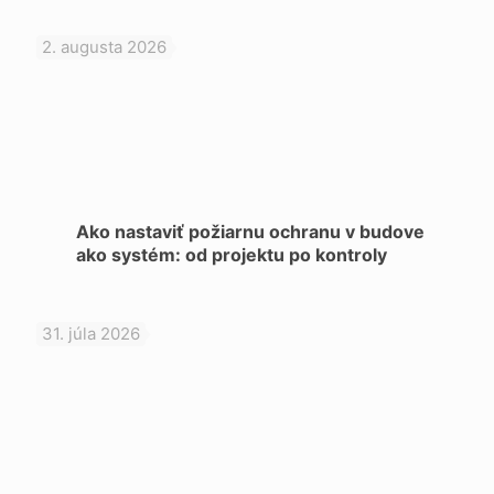
2. augusta 2026
Ako nastaviť požiarnu ochranu v budove
ako systém: od projektu po kontroly
31. júla 2026