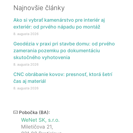
Najnovšie články
Ako si vybrať kamenárstvo pre interiér aj
exteriér: od prvého nápadu po montáž
8. augusta 2026
Geodézia v praxi pri stavbe domu: od prvého
zamerania pozemku po dokumentáciu
skutočného vyhotovenia
8. augusta 2026
CNC obrábanie kovov: presnosť, ktorá šetrí
čas aj materiál
8. augusta 2026
Pobočka (BA):
WeNet SK, s.r.o.
Miletičova 21,