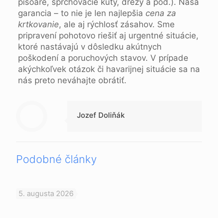
pisoáre, sprchovacie kúty, drezy a pod.). Naša
garancia – to nie je len najlepšia
cena za
krtkovanie
, ale aj rýchlosť zásahov. Sme
pripravení pohotovo riešiť aj urgentné situácie,
ktoré nastávajú v dôsledku akútnych
poškodení a poruchových stavov. V prípade
akýchkoľvek otázok či havarijnej situácie sa na
nás preto neváhajte obrátiť.
Jozef Doliňák
Podobné články
5. augusta 2026