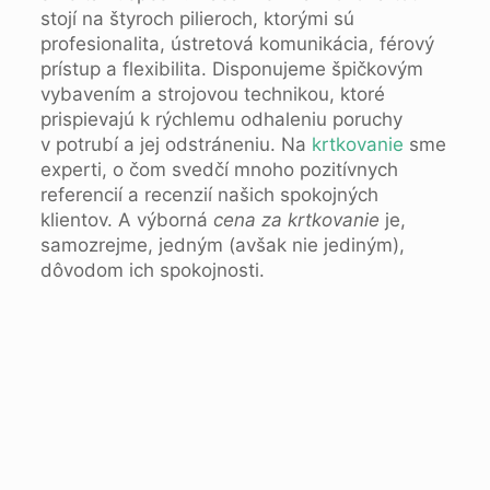
stojí na štyroch pilieroch, ktorými sú
profesionalita, ústretová komunikácia, férový
prístup a flexibilita. Disponujeme špičkovým
vybavením a strojovou technikou, ktoré
prispievajú k rýchlemu odhaleniu poruchy
v potrubí a jej odstráneniu. Na
krtkovanie
sme
experti, o čom svedčí mnoho pozitívnych
referencií a recenzií našich spokojných
klientov. A výborná
cena za krtkovanie
je,
samozrejme, jedným (avšak nie jediným),
dôvodom ich spokojnosti.