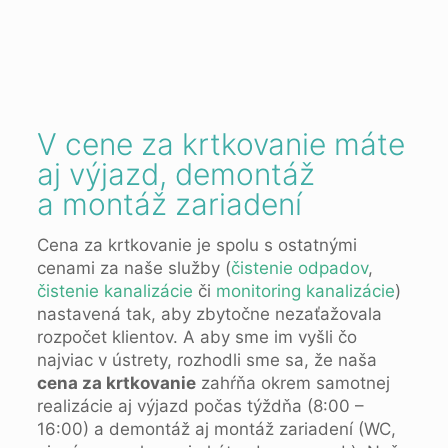
V cene za krtkovanie máte
aj výjazd, demontáž
a montáž zariadení
Cena za krtkovanie je spolu s ostatnými
cenami za naše služby (
čistenie odpadov
,
čistenie kanalizácie
či
monitoring kanalizácie
)
nastavená tak, aby zbytočne nezaťažovala
rozpočet klientov. A aby sme im vyšli čo
najviac v ústrety, rozhodli sme sa, že naša
cena za krtkovanie
zahŕňa okrem samotnej
realizácie aj výjazd počas týždňa (8:00 –
16:00) a demontáž aj montáž zariadení (WC,