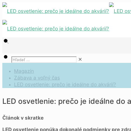
✕
Magazín
Zábava a voľný čas
LED osvetlenie: prečo je ideálne do akvárií?
LED osvetlenie: prečo je ideálne do a
Článok v skratke
LED osvetlenie ponúka dokonalé podmienky pre zdravý