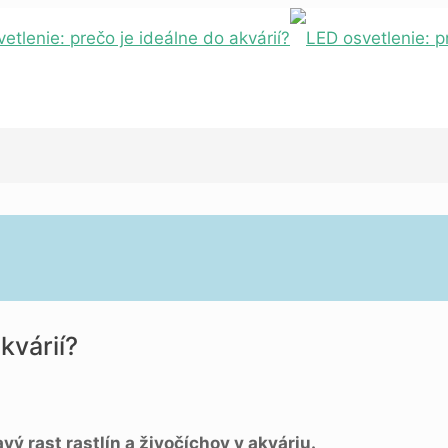
kvárií?
 rast rastlín a živočíchov v akváriu.