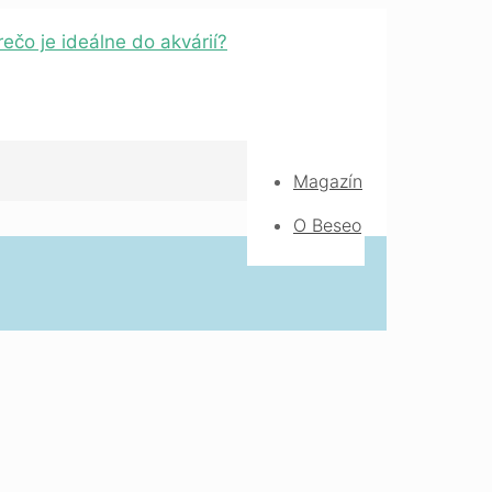
Magazín
O Beseo