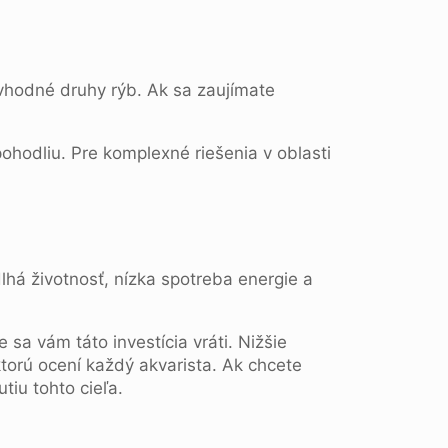
a vhodné druhy rýb. Ak sa zaujímate
ohodliu. Pre komplexné riešenia v oblasti
lhá životnosť, nízka spotreba energie a
sa vám táto investícia vráti. Nižšie
torú ocení každý akvarista. Ak chcete
tiu tohto cieľa.