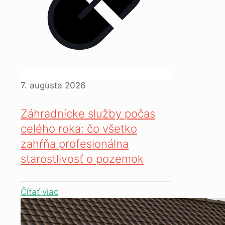
7. augusta 2026
Záhradnícke služby počas
celého roka: čo všetko
zahŕňa profesionálna
starostlivosť o pozemok
Čítať viac