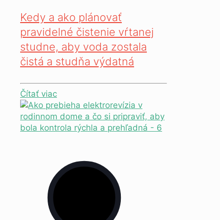
Kedy a ako plánovať
pravidelné čistenie vŕtanej
studne, aby voda zostala
čistá a studňa výdatná
Čítať viac