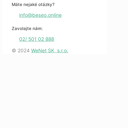
Máte nejaké otázky?
info@beseo.online
Zavolajte nám:
02/ 501 02 888
© 2024
WeNet SK, s.r.o.