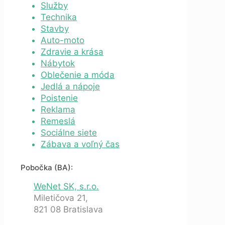
Služby
Technika
Stavby
Auto-moto
Zdravie a krása
Nábytok
Oblečenie a móda
Jedlá a nápoje
Poistenie
Reklama
Remeslá
Sociálne siete
Zábava a voľný čas
Pobočka (BA):
WeNet SK, s.r.o.
Miletičova 21,
821 08 Bratislava