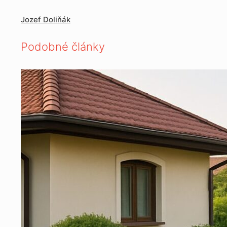
Jozef Doliňák
Podobné články