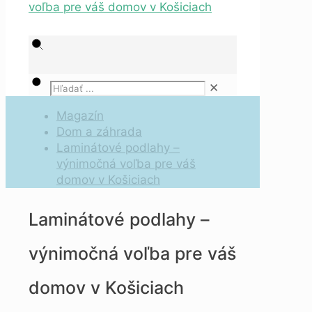
✕
Magazín
Dom a záhrada
Laminátové podlahy –
výnimočná voľba pre váš
domov v Košiciach
Laminátové podlahy –
výnimočná voľba pre váš
domov v Košiciach