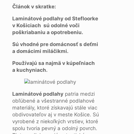
Článok v skratke:
Laminátové podlahy od Stefloorke
v Košiciach sú odolné voči
poškriabaniu a opotrebeniu.
Sú vhodné pre domácnosť s deťmi
a domácimi miláčikmi.
Používajú sa najmä v kúpeľniach
a kuchyniach.
Laminátové podlahy
patria medzi
obľúbené a všestranné podlahové
materiály, ktoré získavajú stále viac
obdivovateľov aj v meste Košice. Sú
vyrobené z niekoľkých vrstiev, ktoré
spolu tvoria pevný a odolný povrch.