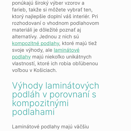
ponúkajú široký výber vzorov a
farieb, takže si môžete vybrať ten,
ktorý najlepšie doplní váš interiér. Pri
rozhodovaní o vhodnom podlahovom
materiáli je dôležité poznať aj
alternatívy. Jednou z nich sú
kompozitné podlahy
, ktoré majú tiež
svoje výhody, ale
laminátové
podlahy
majú niekoľko unikátnych
vlastností, ktoré ich robia obľúbenou
voľbou v Košiciach.
Výhody laminátových
podláh v porovnaní s
kompozitnými
podlahami
Laminátové podlahy majú väčšiu