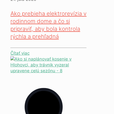
Ako prebieha elektrorevízia v
rodinnom dome a čo si
pripraviť, aby bola kontrola
rýchla a prehľadná
Čítať viac