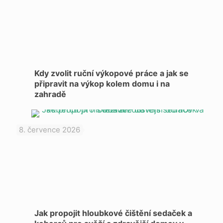
Kdy zvolit ruční výkopové práce a jak se
připravit na výkop kolem domu i na
zahradě
8. července 2026
Jak propojit hloubkové čištění sedaček a