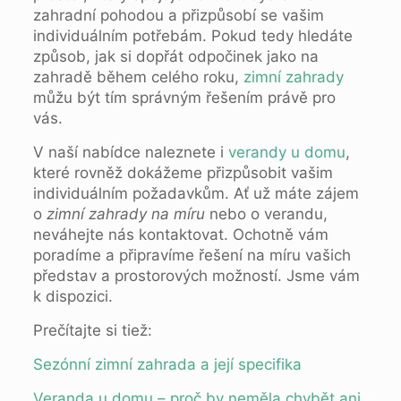
zahradní pohodou a přizpůsobí se vašim
individuálním potřebám. Pokud tedy hledáte
způsob, jak si dopřát odpočinek jako na
zahradě během celého roku,
zimní zahrady
můžu být tím správným řešením právě pro
vás.
V naší nabídce naleznete i
verandy u domu
,
které rovněž dokážeme přizpůsobit vašim
individuálním požadavkům. Ať už máte zájem
o
zimní zahrady na míru
nebo o verandu,
neváhejte nás kontaktovat. Ochotně vám
poradíme a připravíme řešení na míru vašich
představ a prostorových možností. Jsme vám
k dispozici.
Prečítajte si tiež:
Sezónní zimní zahrada a její specifika
Veranda u domu – proč by neměla chybět ani