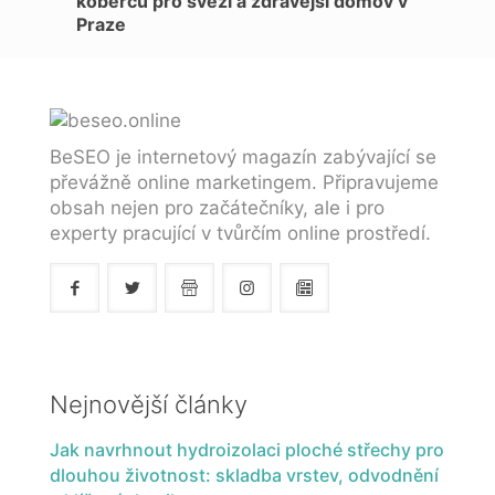
koberců pro svěží a zdravější domov v
Praze
BeSEO je internetový magazín zabývající se
převážně online marketingem. Připravujeme
obsah nejen pro začátečníky, ale i pro
experty pracující v tvůrčím online prostředí.
Nejnovější články
Jak navrhnout hydroizolaci ploché střechy pro
dlouhou životnost: skladba vrstev, odvodnění