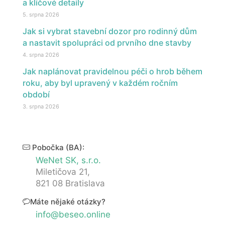
a klíčové detaily
5. srpna 2026
Jak si vybrat stavební dozor pro rodinný dům
a nastavit spolupráci od prvního dne stavby
4. srpna 2026
Jak naplánovat pravidelnou péči o hrob během
roku, aby byl upravený v každém ročním
období
3. srpna 2026
Pobočka (BA):
WeNet SK, s.r.o.
Miletičova 21,
821 08 Bratislava
Máte nějaké otázky?
info@beseo.online