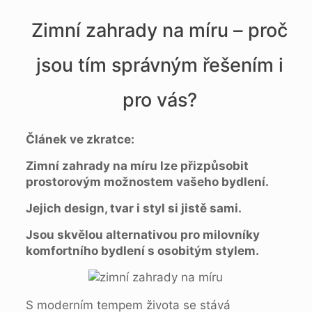
Zimní zahrady na míru – proč
jsou tím správným řešením i
pro vás?
Článek ve zkratce:
Zimní zahrady na míru lze přizpůsobit
prostorovým možnostem vašeho bydlení.
Jejich design, tvar i styl si jistě sami.
Jsou skvělou alternativou pro milovníky
komfortního bydlení s osobitým stylem.
S moderním tempem života se stává