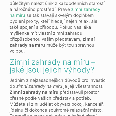
důležitým nalézt únik z každodenních starostí
a náročného prostředí. Právě
zimní zahrady
na míru
se tak stávají skvělým doplňkem
bydlení pro ty, kteří hledají nejen relax, ale
také spojení s přírodou. Pokud vás láká
myšlenka mít vlastní zimní zahradu
přizpůsobenou vašim představám,
zimní
zahrady na míru
může být tou správnou
volbou.
Zimní zahrady na míru –
jaké jsou jejich výhody?
Jedním z nejzásadnějších důvodů pro investici
do
zimní zahrady na míru
je její všestrannost.
Zimní zahrady na míru
představuji prostor
přesně podle vašich představ a potřeb.
Můžete si z ní udělat obývací pokoj, kancelář,
jídelnu či dokonce soukromé relaxační místo.