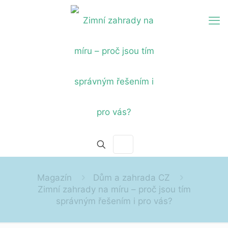
Magazín
Dům a zahrada CZ
Zimní zahrady na míru – proč jsou tím
správným řešením i pro vás?