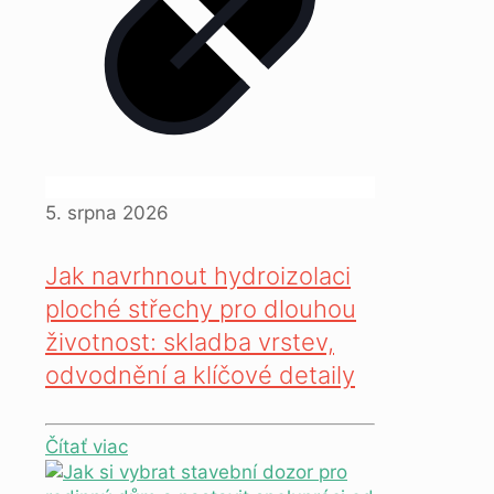
5. srpna 2026
Jak navrhnout hydroizolaci
ploché střechy pro dlouhou
životnost: skladba vrstev,
odvodnění a klíčové detaily
Čítať viac