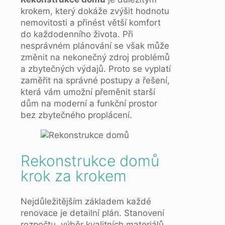
krokem, který dokáže zvýšit hodnotu
nemovitosti a přinést větší komfort
do každodenního života. Při
nesprávném plánování se však může
změnit na nekonečný zdroj problémů
a zbytečných výdajů. Proto se vyplatí
zaměřit na správné postupy a řešení,
která vám umožní přeměnit starší
dům na moderní a funkční prostor
bez zbytečného proplácení.
Rekonstrukce domů
krok za krokem
Nejdůležitějším základem každé
renovace je detailní plán. Stanovení
rozpočtu, výběr kvalitních materiálů