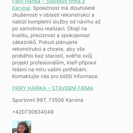
Fikry Harika – Stavební firma z
Karviné
. Společnost má dlouholeté
zkušenosti v oblasti rekonstrukcí a
nabízí kompletní služby od návrhu až
po samotnou realizaci. Dbají na
kvalitu, preciznost a spokojenost
zákazníků. Pokud plánujete
rekonstrukci a chcete, aby vše
proběhlo bez starostí, svěřte svůj
projekt profesionálům, kteří připraví
řešení na míru vašim potřebám.
Kontaktujte nás pro bližší informace.
FIKRY HARIKA – STAVEBNÍ FIRMA
Sportovní 997, 73506 Karviná
+420730834049