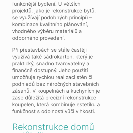
funkčnější bydlení. U větších
projektů, jako je rekonstrukce bytů,
se využívají podobných principů –
kombinace kvalitního plánování,
vhodného výběru materiálů a
odborného provedení.
Při přestavbách se stále častěji
využívá také sádrokarton, který je
praktický, snadno tvarovatelný a
finančně dostupný. Jeho použití
umožňuje rychlou realizaci stěn či
podhledů bez náročných stavebních
zásahů. V koupelnách a kuchyních je
zase důležitá precizní rekonstrukce
koupelen, která kombinuje estetiku a
funkčnost s odolností vůči vlhkosti.
Rekonstrukce domů