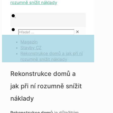
✕
Magazín
Stavby CZ
Rekonstrukce domů a jak při ní
rozumně snížit náklady
Rekonstrukce domů a
jak při ní rozumně snížit
náklady
Rekonstrukce domů
je důležitým