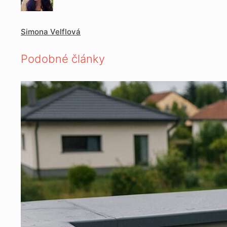
Simona Velflová
Podobné články