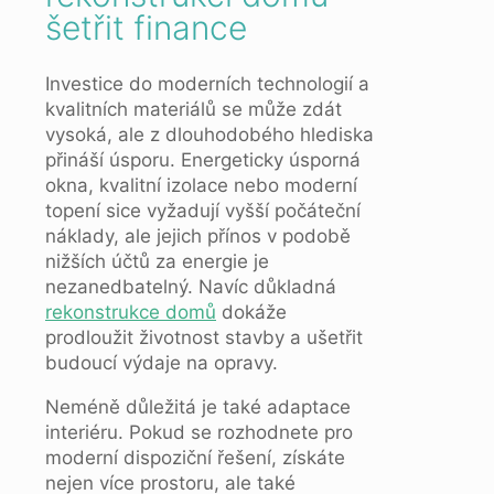
šetřit finance
Investice do moderních technologií a
kvalitních materiálů se může zdát
vysoká, ale z dlouhodobého hlediska
přináší úsporu. Energeticky úsporná
okna, kvalitní izolace nebo moderní
topení sice vyžadují vyšší počáteční
náklady, ale jejich přínos v podobě
nižších účtů za energie je
nezanedbatelný. Navíc důkladná
rekonstrukce domů
dokáže
prodloužit životnost stavby a ušetřit
budoucí výdaje na opravy.
Neméně důležitá je také adaptace
interiéru. Pokud se rozhodnete pro
moderní dispoziční řešení, získáte
nejen více prostoru, ale také