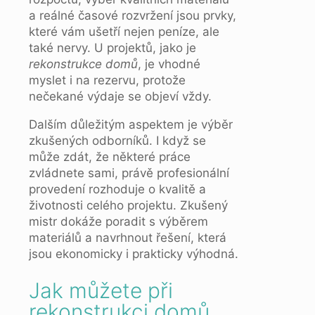
a reálné časové rozvržení jsou prvky,
které vám ušetří nejen peníze, ale
také nervy. U projektů, jako je
rekonstrukce domů
, je vhodné
myslet i na rezervu, protože
nečekané výdaje se objeví vždy.
Dalším důležitým aspektem je výběr
zkušených odborníků. I když se
může zdát, že některé práce
zvládnete sami, právě profesionální
provedení rozhoduje o kvalitě a
životnosti celého projektu. Zkušený
mistr dokáže poradit s výběrem
materiálů a navrhnout řešení, která
jsou ekonomicky i prakticky výhodná.
Jak můžete při
rekonstrukci domů