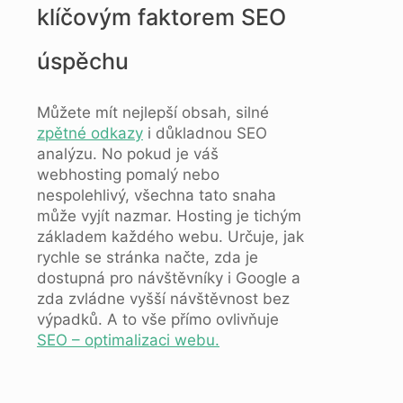
klíčovým faktorem SEO
úspěchu
Můžete mít nejlepší obsah, silné
zpětné odkazy
i důkladnou SEO
analýzu. No pokud je váš
webhosting pomalý nebo
nespolehlivý, všechna tato snaha
může vyjít nazmar. Hosting je tichým
základem každého webu. Určuje, jak
rychle se stránka načte, zda je
dostupná pro návštěvníky i Google a
zda zvládne vyšší návštěvnost bez
výpadků. A to vše přímo ovlivňuje
SEO – optimalizaci webu.