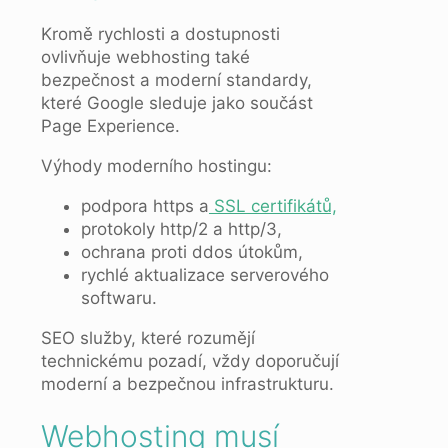
Kromě rychlosti a dostupnosti
ovlivňuje webhosting také
bezpečnost a moderní standardy,
které Google sleduje jako součást
Page Experience.
Výhody moderního hostingu:
podpora https a
SSL certifikátů,
protokoly http/2 a http/3,
ochrana proti ddos ​​útokům,
rychlé aktualizace serverového
softwaru.
SEO služby, které rozumějí
technickému pozadí, vždy doporučují
moderní a bezpečnou infrastrukturu.
Webhosting musí