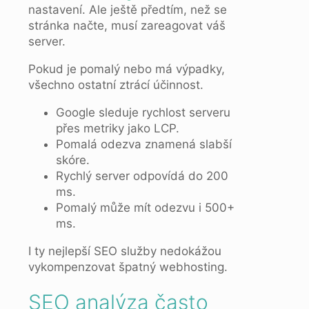
nastavení. Ale ještě předtím, než se
stránka načte, musí zareagovat váš
server.
Pokud je pomalý nebo má výpadky,
všechno ostatní ztrácí účinnost.
Google sleduje rychlost serveru
přes metriky jako LCP.
Pomalá odezva znamená slabší
skóre.
Rychlý server odpovídá do 200
ms.
Pomalý může mít odezvu i 500+
ms.
I ty nejlepší SEO služby nedokážou
vykompenzovat špatný webhosting.
SEO analýza často