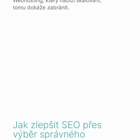
Webhosting, který nabízí škálování,
tomu dokáže zabránit.
Jak zlepšit SEO přes
výběr správného