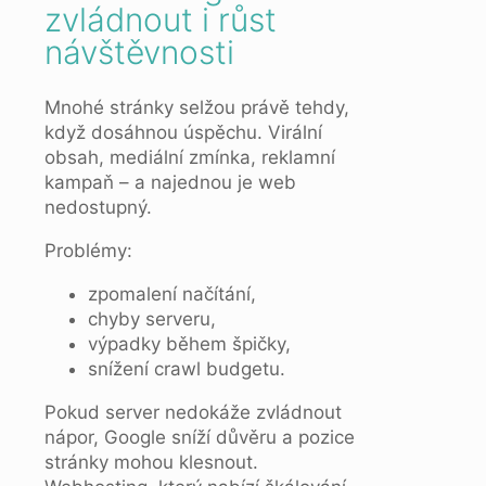
zvládnout i růst
návštěvnosti
Mnohé stránky selžou právě tehdy,
když dosáhnou úspěchu. Virální
obsah, mediální zmínka, reklamní
kampaň – a najednou je web
nedostupný.
Problémy:
zpomalení načítání,
chyby serveru,
výpadky během špičky,
snížení crawl budgetu.
Pokud server nedokáže zvládnout
nápor, Google sníží důvěru a pozice
stránky mohou klesnout.