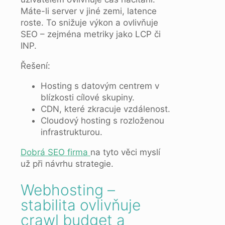
Máte-li server v jiné zemi, latence
roste. To snižuje výkon a ovlivňuje
SEO – zejména metriky jako LCP či
INP.
Řešení:
Hosting s datovým centrem v
blízkosti cílové skupiny.
CDN, které zkracuje vzdálenost.
Cloudový hosting s rozloženou
infrastrukturou.
Dobrá SEO firma
na tyto věci myslí
už při návrhu strategie.
Webhosting –
stabilita ovlivňuje
crawl budget a