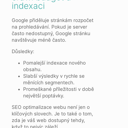
indexaci
Google přiděluje stránkám rozpočet
na prohledávání. Pokud je server
často nedostupný, Google stránku
navštěvuje méně často.
Důsledky:
Pomalejší indexace nového
obsahu.
Slabší výsledky v rychle se
měnících segmentech.
Promeškané příležitosti v době
největší poptávky.
SEO optimalizace webu není jen o
klíčových slovech. Je to také o tom,
zda je váš web dostupný tehdy,
když to nejvíc záleží.