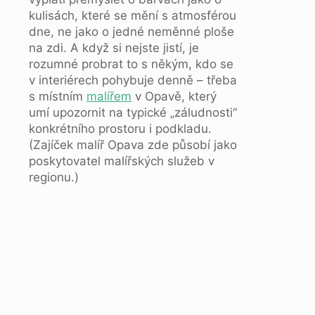
kulisách, které se mění s atmosférou
dne, ne jako o jedné neměnné ploše
na zdi. A když si nejste jistí, je
rozumné probrat to s někým, kdo se
v interiérech pohybuje denně – třeba
s místním
malířem
v Opavě, který
umí upozornit na typické „záludnosti“
konkrétního prostoru i podkladu.
(Zajíček malíř Opava zde působí jako
poskytovatel malířských služeb v
regionu.)