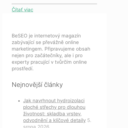
Čítať viac
BeSEO je internetový magazín
zabývající se převážně online
marketingem. Připravujeme obsah
nejen pro začátečníky, ale i pro
experty pracující v tvůrčím online
prostředí.
Nejnovější články
Jak navrhnout hydroizolaci
ploché střechy pro dlouhou
životnost: skladba vrstev,
odvodnění a klíčové detaily
5.
srpna 2026