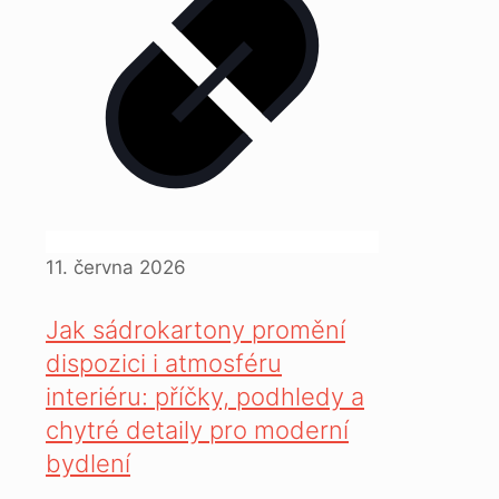
11. června 2026
Jak sádrokartony promění
dispozici i atmosféru
interiéru: příčky, podhledy a
chytré detaily pro moderní
bydlení