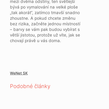
mezi dvěma odstíny, ten světlejší
bývá po vymalování na velké ploše
„tak akorát“, zatímco tmavší snadno
zhoustne. A pokud chcete změnu
bez rizika, začněte jednou místností
– barvy se vám pak budou vybírat s
větší jistotou, protože už víte, jak se
chovají právě u vás doma.
WeNet SK
Podobné články