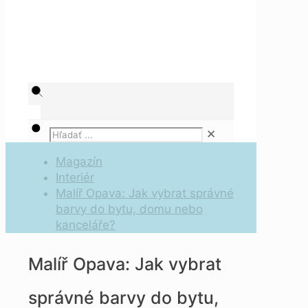
✕
Magazín
Interiér
Malíř Opava: Jak vybrat správné
barvy do bytu, domu nebo
kanceláře?
Malíř Opava: Jak vybrat
správné barvy do bytu,