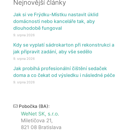
Nejnovější články
Jak si ve Frýdku-Místku nastavit úklid
domácnosti nebo kanceláře tak, aby
dlouhodobě fungoval
9. srpna 2026
Kdy se vyplatí sádrokarton při rekonstrukci a
jak připravit zadání, aby vše sedělo
9. srpna 2026
Jak probíhá profesionální čištění sedaček
doma a co čekat od výsledku i následné péče
9. srpna 2026
Pobočka (BA):
WeNet SK, s.r.o.
Miletičova 21,
821 08 Bratislava