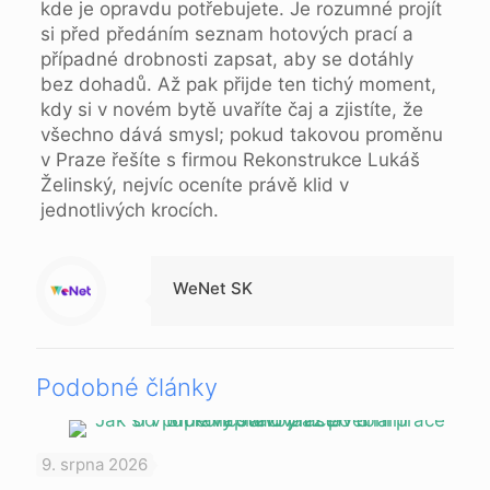
kde je opravdu potřebujete. Je rozumné projít
si před předáním seznam hotových prací a
případné drobnosti zapsat, aby se dotáhly
bez dohadů. Až pak přijde ten tichý moment,
kdy si v novém bytě uvaříte čaj a zjistíte, že
všechno dává smysl; pokud takovou proměnu
v Praze řešíte s firmou Rekonstrukce Lukáš
Želinský, nejvíc oceníte právě klid v
jednotlivých krocích.
WeNet SK
Podobné články
9. srpna 2026