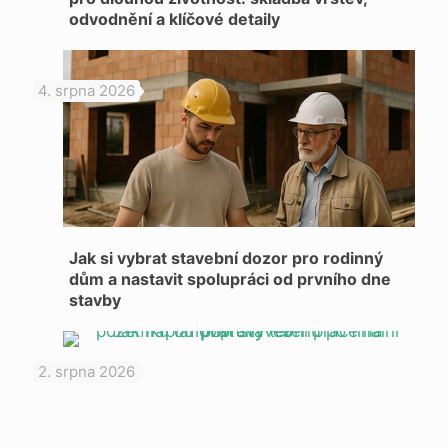
odvodnění a klíčové detaily
4. srpna 2026
Jak si vybrat stavební dozor pro rodinný
dům a nastavit spolupráci od prvního dne
stavby
2. srpna 2026