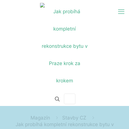
Magazín
Stavby CZ
Jak probíhá kompletní rekonstrukce bytu v