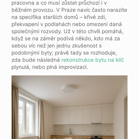
pracovna a co musí zůstat průchozí i v
běžném provozu. V Praze navíc často narazíte
na specifika starších domů – křivé zdi,
překvapení v podlahách nebo omezení daná
společnými rozvody. Už v této chvíli pomáhá,
když se na záměr podívá někdo, kdo má za
sebou víc než jen jednu zkušenost s
podobnými byty; právě tady se rozhoduje,
zda bude následná
rekonstrukce bytu na klíč
plynulá, nebo plná improvizací.