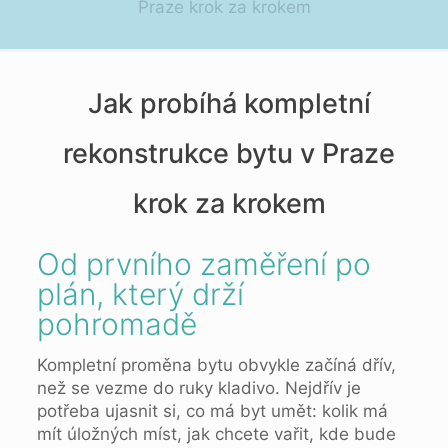
Praze krok za krokem
Jak probíhá kompletní
rekonstrukce bytu v Praze
krok za krokem
Od prvního zaměření po
plán, který drží
pohromadě
Kompletní proměna bytu obvykle začíná dřív,
než se vezme do ruky kladivo. Nejdřív je
potřeba ujasnit si, co má byt umět: kolik má
mít úložných míst, jak chcete vařit, kde bude