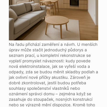
Na řadu přichází zaměření a návrh. U menších
úprav může stačit jednoduchý půdorys a
seznam prací, u kompletní rekonstrukce se
vyplatí promyslet návaznosti: kudy povede
nová elektroinstalace, jak se vyřeší voda a
odpady, zda se budou měnit skladby podlah a
jak ovlivní nové příčky akustiku. Zároveň je
dobré zkontrolovat, jestli budou potřeba
souhlasy společenství vlastníků nebo
oznámení správci domu – zejména když se
zasahuje do stoupaček, nosných konstrukcí
nebo se výrazně mění dispozice. Kromě toho