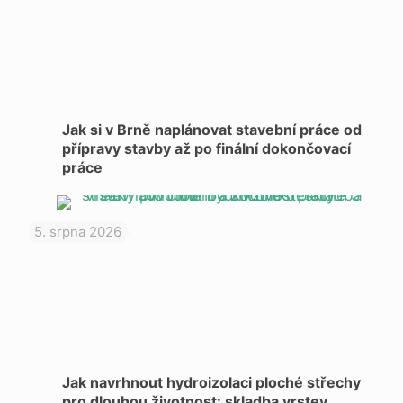
Jak si v Brně naplánovat stavební práce od
přípravy stavby až po finální dokončovací
práce
5. srpna 2026
Jak navrhnout hydroizolaci ploché střechy
pro dlouhou životnost: skladba vrstev,