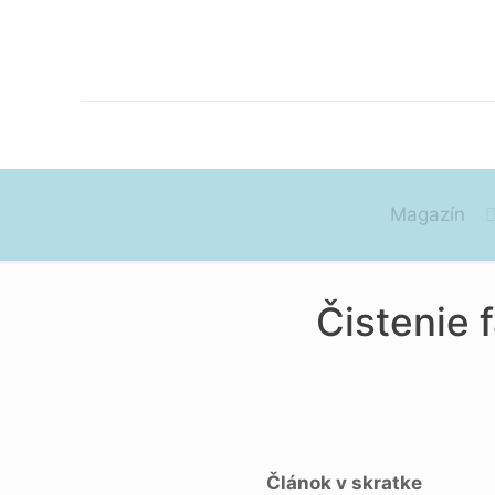
Magazín
Čistenie 
Článok v skratke