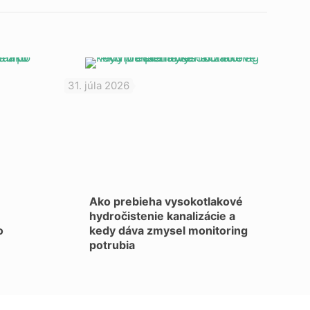
31. júla 2026
Ako prebieha vysokotlakové
hydročistenie kanalizácie a
o
kedy dáva zmysel monitoring
potrubia