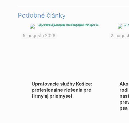
Podobné články
5. augusta 2026
2. augus
Upratovacie služby Košice:
Ako 
profesionálne riešenia pre
rodi
firmy aj priemysel
nas
prev
psa