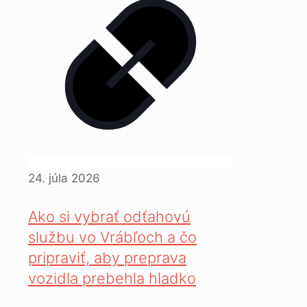
24. júla 2026
Ako si vybrať odťahovú
službu vo Vrábľoch a čo
pripraviť, aby preprava
vozidla prebehla hladko