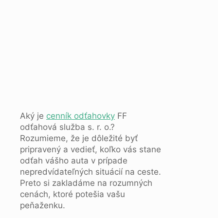
Aký je
cenník odťahovky
FF
odťahová služba s. r. o.?
Rozumieme, že je dôležité byť
pripravený a vedieť, koľko vás stane
odťah vášho auta v prípade
nepredvídateľných situácií na ceste.
Preto si zakladáme na rozumných
cenách, ktoré potešia vašu
peňaženku.