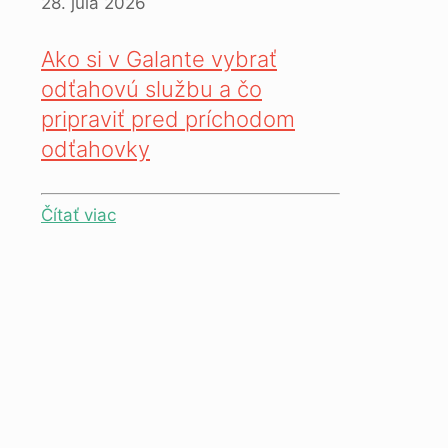
28. júla 2026
Ako si v Galante vybrať
odťahovú službu a čo
pripraviť pred príchodom
odťahovky
Čítať viac