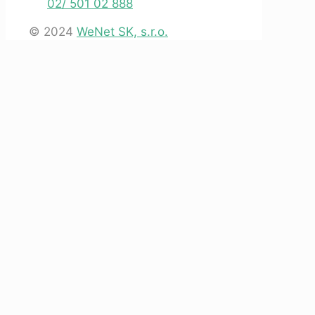
02/ 501 02 888
© 2024
WeNet SK, s.r.o.