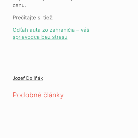
cenu.
Prečítajte si tiež:
Odťah auta zo zahraničia – váš
sprievodca bez stresu
Jozef Doliňák
Podobné články