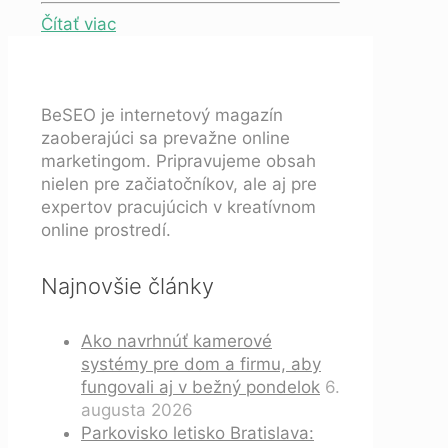
Čítať viac
BeSEO je internetový magazín
zaoberajúci sa prevažne online
marketingom. Pripravujeme obsah
nielen pre začiatočníkov, ale aj pre
expertov pracujúcich v kreatívnom
online prostredí.
Najnovšie články
Ako navrhnúť kamerové
systémy pre dom a firmu, aby
fungovali aj v bežný pondelok
6.
augusta 2026
Parkovisko letisko Bratislava: