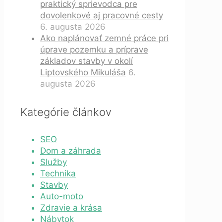
praktický sprievodca pre
dovolenkové aj pracovné cesty
6. augusta 2026
Ako naplánovať zemné práce pri
úprave pozemku a príprave
základov stavby v okolí
Liptovského Mikuláša
6.
augusta 2026
Kategórie článkov
SEO
Dom a záhrada
Služby
Technika
Stavby
Auto-moto
Zdravie a krása
Nábytok