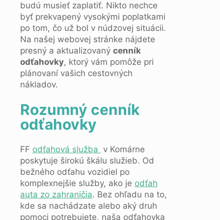
budú musieť zaplatiť. Nikto nechce
byť prekvapený vysokými poplatkami
po tom, čo už bol v núdzovej situácii.
Na našej webovej stránke nájdete
presný a aktualizovaný
cenník
odťahovky
, ktorý vám pomôže pri
plánovaní vašich cestovných
nákladov.
Rozumný cenník
odťahovky
FF
odťahová služba
v Komárne
poskytuje širokú škálu služieb. Od
bežného odťahu vozidiel po
komplexnejšie služby, ako je
odťah
auta zo zahraničia
. Bez ohľadu na to,
kde sa nachádzate alebo aký druh
pomoci potrebujete, naša odťahovka