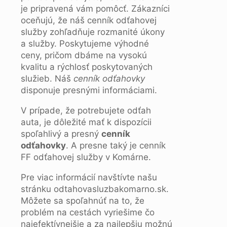
je pripravená vám pomôcť. Zákazníci
oceňujú, že náš cenník odťahovej
služby zohľadňuje rozmanité úkony
a služby. Poskytujeme výhodné
ceny, pričom dbáme na vysokú
kvalitu a rýchlosť poskytovaných
služieb. Náš
cenník odťahovky
disponuje presnými informáciami.
V prípade, že potrebujete odťah
auta, je dôležité mať k dispozícii
spoľahlivý a presný
cenník
odťahovky
. A presne taký je cenník
FF odťahovej služby v Komárne.
Pre viac informácií navštívte našu
stránku odtahovasluzbakomarno.sk.
Môžete sa spoľahnúť na to, že
problém na cestách vyriešime čo
najefektívnejšie a za najlepšiu možnú