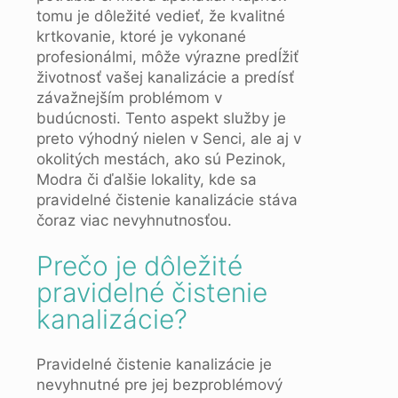
tomu je dôležité vedieť, že kvalitné
krtkovanie, ktoré je vykonané
profesionálmi, môže výrazne predĺžiť
životnosť vašej kanalizácie a predísť
závažnejším problémom v
budúcnosti. Tento aspekt služby je
preto výhodný nielen v Senci, ale aj v
okolitých mestách, ako sú Pezinok,
Modra či ďalšie lokality, kde sa
pravidelné čistenie kanalizácie stáva
čoraz viac nevyhnutnosťou.
Prečo je dôležité
pravidelné čistenie
kanalizácie?
Pravidelné čistenie kanalizácie je
nevyhnutné pre jej bezproblémový