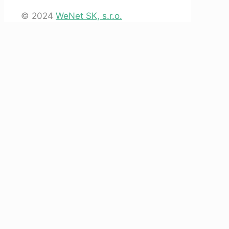
© 2024
WeNet SK, s.r.o.