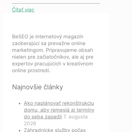
Čítať viac
BeSEO je internetový magazín
zaoberajúci sa prevažne online
marketingom. Pripravujeme obsah
nielen pre začiatočníkov, ale aj pre
expertov pracujúcich v kreatívnom
online prostredí.
Najnovšie články
Ako naplánovať rekonštrukciu
domu, aby remeslá aj termíny
do seba zapadli
7. augusta
2026
Záhradnícke služby počas