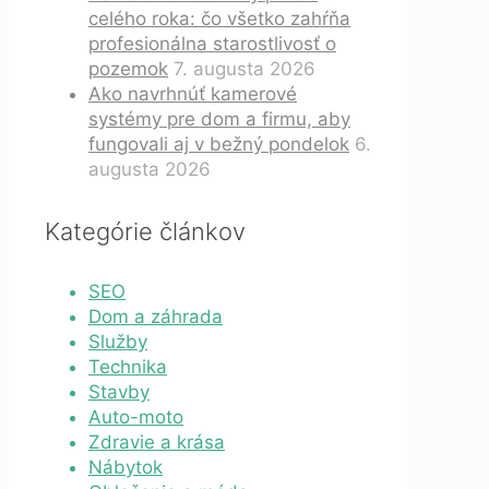
celého roka: čo všetko zahŕňa
profesionálna starostlivosť o
pozemok
7. augusta 2026
Ako navrhnúť kamerové
systémy pre dom a firmu, aby
fungovali aj v bežný pondelok
6.
augusta 2026
Kategórie článkov
SEO
Dom a záhrada
Služby
Technika
Stavby
Auto-moto
Zdravie a krása
Nábytok