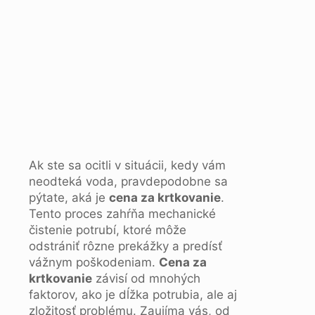
Ak ste sa ocitli v situácii, kedy vám
neodteká voda, pravdepodobne sa
pýtate, aká je
cena za krtkovanie
.
Tento proces zahŕňa mechanické
čistenie potrubí, ktoré môže
odstrániť rôzne prekážky a predísť
vážnym poškodeniam.
Cena za
krtkovanie
závisí od mnohých
faktorov, ako je dĺžka potrubia, ale aj
zložitosť problému. Zaujíma vás, od