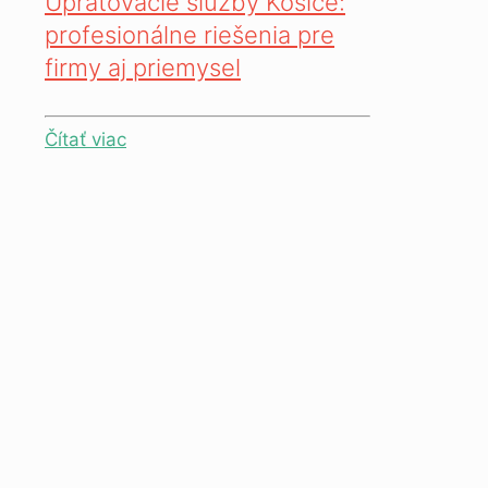
Upratovacie služby Košice:
profesionálne riešenia pre
firmy aj priemysel
Čítať viac