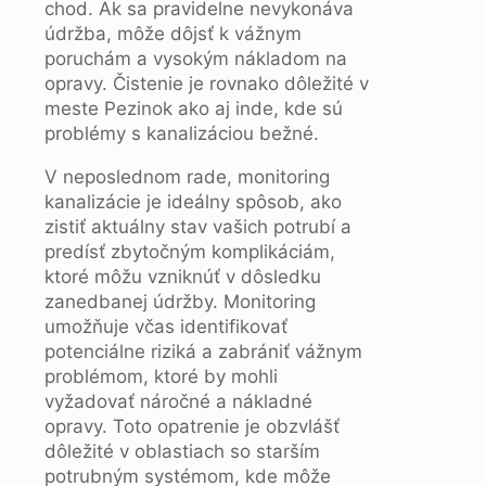
chod. Ak sa pravidelne nevykonáva
údržba, môže dôjsť k vážnym
poruchám a vysokým nákladom na
opravy. Čistenie je rovnako dôležité v
meste Pezinok ako aj inde, kde sú
problémy s kanalizáciou bežné.
V neposlednom rade, monitoring
kanalizácie je ideálny spôsob, ako
zistiť aktuálny stav vašich potrubí a
predísť zbytočným komplikáciám,
ktoré môžu vzniknúť v dôsledku
zanedbanej údržby. Monitoring
umožňuje včas identifikovať
potenciálne riziká a zabrániť vážnym
problémom, ktoré by mohli
vyžadovať náročné a nákladné
opravy. Toto opatrenie je obzvlášť
dôležité v oblastiach so starším
potrubným systémom, kde môže