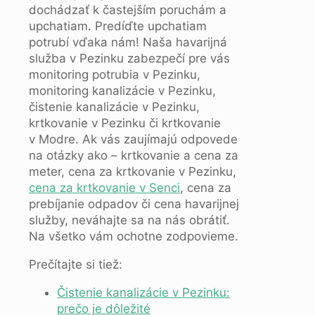
dochádzať k častejším poruchám a
upchatiam. Predíďte upchatiam
potrubí vďaka nám! Naša havarijná
služba v Pezinku zabezpečí pre vás
monitoring potrubia v Pezinku,
monitoring kanalizácie v Pezinku,
čistenie kanalizácie v Pezinku,
krtkovanie v Pezinku či krtkovanie
v Modre. Ak vás zaujímajú odpovede
na otázky ako – krtkovanie a cena za
meter, cena za krtkovanie v Pezinku,
cena za krtkovanie v Senci
, cena za
prebíjanie odpadov či cena havarijnej
služby, neváhajte sa na nás obrátiť.
Na všetko vám ochotne zodpovieme.
Prečítajte si tiež:
Čistenie kanalizácie v Pezinku:
prečo je dôležité