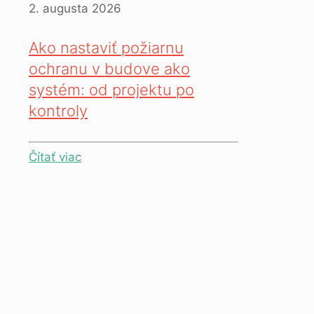
2. augusta 2026
Ako nastaviť požiarnu
ochranu v budove ako
systém: od projektu po
kontroly
Čítať viac