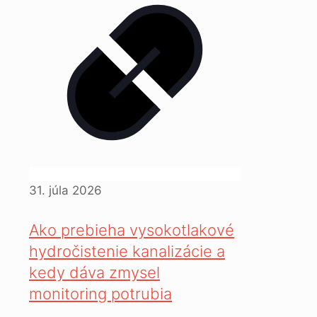
31. júla 2026
Ako prebieha vysokotlakové
hydročistenie kanalizácie a
kedy dáva zmysel
monitoring potrubia