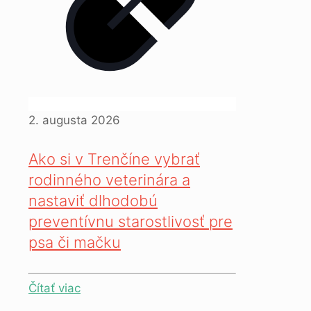
2. augusta 2026
Ako si v Trenčíne vybrať
rodinného veterinára a
nastaviť dlhodobú
preventívnu starostlivosť pre
psa či mačku
Čítať viac