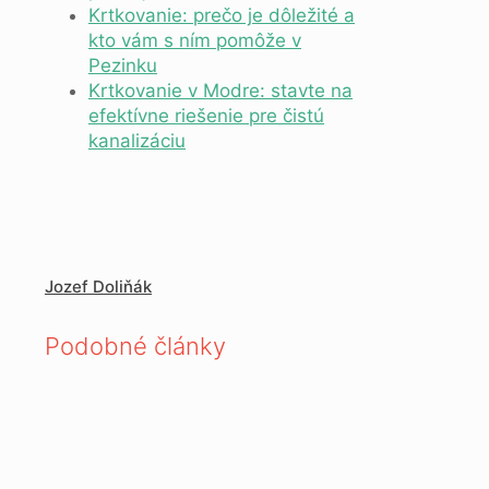
Krtkovanie: prečo je dôležité a
kto vám s ním pomôže v
Pezinku
Krtkovanie v Modre: stavte na
efektívne riešenie pre čistú
kanalizáciu
Jozef Doliňák
Podobné články