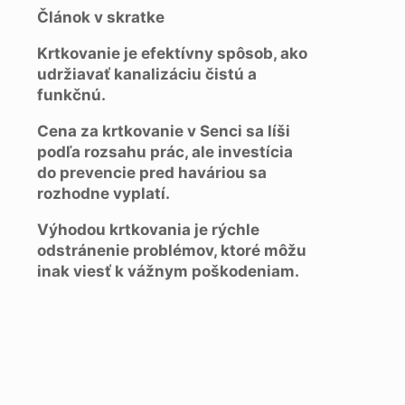
Článok v skratke
Krtkovanie je efektívny spôsob, ako
udržiavať kanalizáciu čistú a
funkčnú.
Cena za krtkovanie v Senci sa líši
podľa rozsahu prác, ale investícia
do prevencie pred haváriou sa
rozhodne vyplatí.
Výhodou krtkovania je rýchle
odstránenie problémov, ktoré môžu
inak viesť k vážnym poškodeniam.