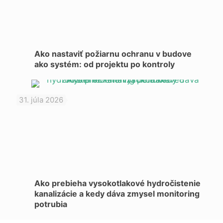
Ako nastaviť požiarnu ochranu v budove
ako systém: od projektu po kontroly
31. júla 2026
Ako prebieha vysokotlakové hydročistenie
kanalizácie a kedy dáva zmysel monitoring
potrubia