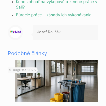
Koho zohnať na výkopové a zemné práce v
Šali?
Búracie práce – zásady ich vykonávania
Jozef Doliňák
Podobné články
5. augusta 2026