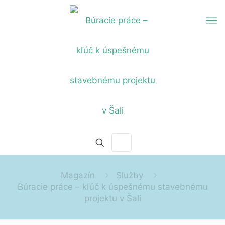
Magazín
Služby
Búracie práce – kľúč k úspešnému stavebnému
projektu v Šali