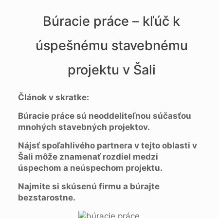
Búracie práce – kľúč k
úspešnému stavebnému
projektu v Šali
Článok v skratke:
Búracie práce sú neoddeliteľnou súčasťou
mnohých stavebných projektov.
Nájsť spoľahlivého partnera v tejto oblasti v
Šali môže znamenať rozdiel medzi
úspechom a neúspechom projektu.
Najmite si skúsenú firmu a búrajte
bezstarostne.