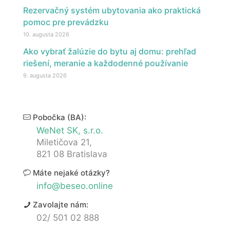
Rezervačný systém ubytovania ako praktická
pomoc pre prevádzku
10. augusta 2026
Ako vybrať žalúzie do bytu aj domu: prehľad
riešení, meranie a každodenné používanie
9. augusta 2026
Pobočka (BA):
WeNet SK, s.r.o.
Miletičova 21,
821 08 Bratislava
Máte nejaké otázky?
info@beseo.online
Zavolajte nám:
02/ 501 02 888