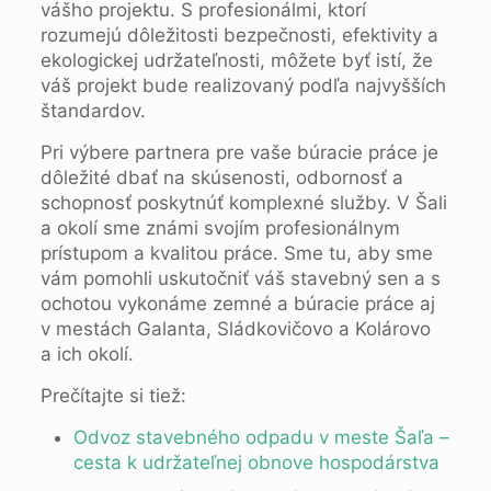
vášho projektu. S profesionálmi, ktorí
rozumejú dôležitosti bezpečnosti, efektivity a
ekologickej udržateľnosti, môžete byť istí, že
váš projekt bude realizovaný podľa najvyšších
štandardov.
Pri výbere partnera pre vaše búracie práce je
dôležité dbať na skúsenosti, odbornosť a
schopnosť poskytnúť komplexné služby. V Šali
a okolí sme známi svojím profesionálnym
prístupom a kvalitou práce. Sme tu, aby sme
vám pomohli uskutočniť váš stavebný sen a s
ochotou vykonáme zemné a búracie práce aj
v mestách Galanta, Sládkovičovo a Kolárovo
a ich okolí.
Prečítajte si tiež:
Odvoz stavebného odpadu v meste Šaľa –
cesta k udržateľnej obnove hospodárstva