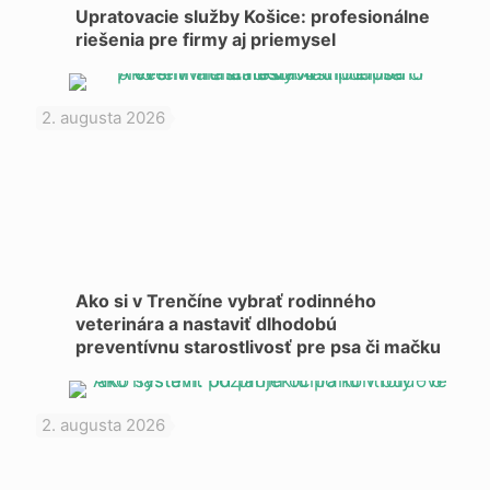
Upratovacie služby Košice: profesionálne
riešenia pre firmy aj priemysel
2. augusta 2026
Ako si v Trenčíne vybrať rodinného
veterinára a nastaviť dlhodobú
preventívnu starostlivosť pre psa či mačku
2. augusta 2026