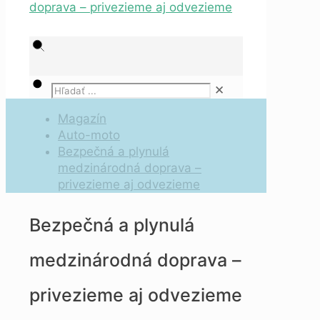
✕
Magazín
Auto-moto
Bezpečná a plynulá
medzinárodná doprava –
privezieme aj odvezieme
Bezpečná a plynulá
medzinárodná doprava –
privezieme aj odvezieme