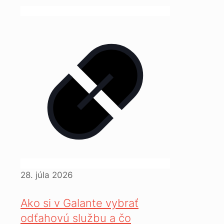
28. júla 2026
Ako si v Galante vybrať
odťahovú službu a čo