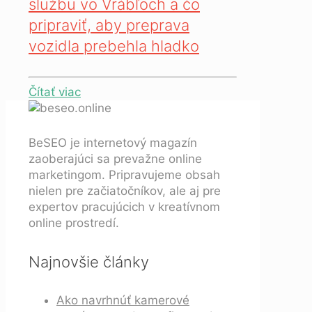
službu vo Vrábľoch a čo
pripraviť, aby preprava
vozidla prebehla hladko
Čítať viac
BeSEO je internetový magazín
zaoberajúci sa prevažne online
marketingom. Pripravujeme obsah
nielen pre začiatočníkov, ale aj pre
expertov pracujúcich v kreatívnom
online prostredí.
Najnovšie články
Ako navrhnúť kamerové