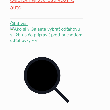
auto
Čítať viac