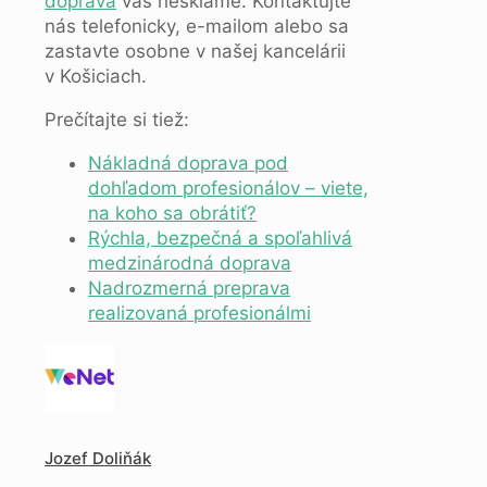
doprava
vás nesklame. Kontaktujte
nás telefonicky, e-mailom alebo sa
zastavte osobne v našej kancelárii
v Košiciach.
Prečítajte si tiež:
Nákladná doprava pod
dohľadom profesionálov – viete,
na koho sa obrátiť?
Rýchla, bezpečná a spoľahlivá
medzinárodná doprava
Nadrozmerná preprava
realizovaná profesionálmi
Jozef Doliňák